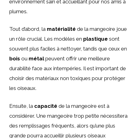
environnement sain et accueillant pour nos amis à
plumes.
Tout d’abord, la
matérialité
de la mangeoire joue
un rôle crucial. Les modèles en
plastique
sont
souvent plus faciles à nettoyer, tandis que ceux en
bois
ou
métal
peuvent offrir une meilleure
durabilité face aux intempéries. Il est important de
choisir des matériaux non toxiques pour protéger
les oiseaux.
Ensuite, la
capacité
de la mangeoire est à
considérer. Une mangeoire trop petite nécessitera
des remplissages fréquents, alors qu’une plus
grande pourra accueillir plusieurs oiseaux