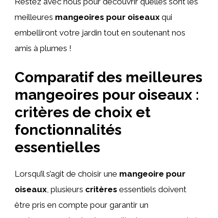
Restez avec nous pour découvrir quelles sont les
meilleures
mangeoires pour oiseaux
qui
embelliront votre jardin tout en soutenant nos
amis à plumes !
Comparatif des meilleures
mangeoires pour oiseaux :
critères de choix et
fonctionnalités
essentielles
Lorsqu’il s’agit de choisir une
mangeoire pour
oiseaux
, plusieurs
critères
essentiels doivent
être pris en compte pour garantir un