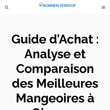
Aller
M
au
contenu
Guide d’Achat :
Analyse et
Comparaison
des Meilleures
Mangeoires à