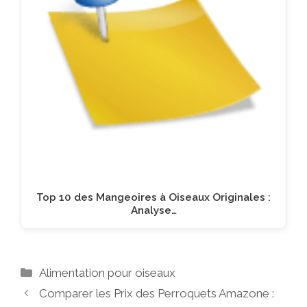
Top 10 des Mangeoires à Oiseaux Originales :
Analyse…
Catégories
Alimentation pour oiseaux
Comparer les Prix des Perroquets Amazone :