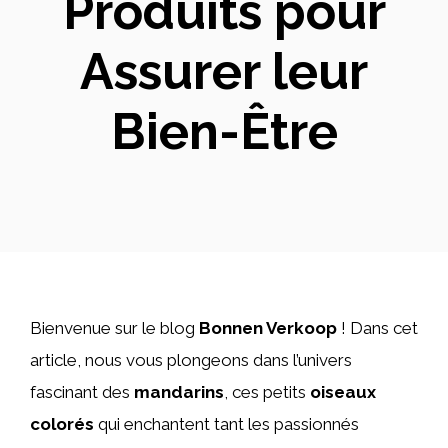
Produits pour
Assurer leur
Bien-Être
Bienvenue sur le blog
Bonnen Verkoop
! Dans cet
article, nous vous plongeons dans l’univers
fascinant des
mandarins
, ces petits
oiseaux
colorés
qui enchantent tant les passionnés