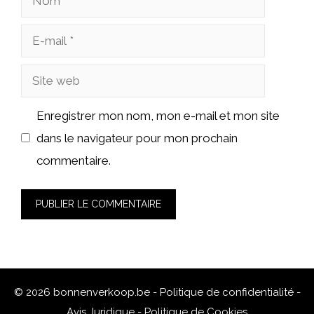
E-
mail
Site
web
Enregistrer mon nom, mon e-mail et mon site
dans le navigateur pour mon prochain
commentaire.
© 2026 bonnenverkoop.be -
Politique de confidentialité
-
Avis Juridique
-
Politique de Cookies