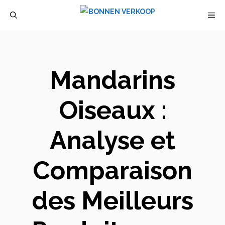
Aller
M
au
contenu
Mandarins
Oiseaux :
Analyse et
Comparaison
des Meilleurs