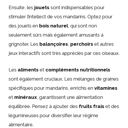
Ensuite, les
jouets
sont indispensables pour
stimuler l’intellect de vos mandarins. Optez pour
des jouets en
bois naturel
, qui sont non
seulement sûrs mais également amusants à
grignoter. Les
balançoires
,
perchoirs
et autres
jeux interactifs sont très appréciés par ces oiseaux.
Les
aliments
et
compléments nutritionnels
sont également cruciaux. Les mélanges de graines
spécifiques pour mandarins, enrichis en
vitamines
et
minéraux
, garantissent une alimentation
équilibrée. Pensez à ajouter des
fruits frais
et des
légumineuses pour diversifier leur régime
alimentaire.