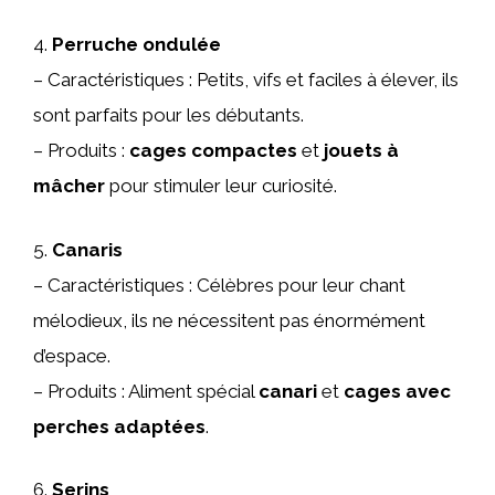
4.
Perruche ondulée
– Caractéristiques : Petits, vifs et faciles à élever, ils
sont parfaits pour les débutants.
– Produits :
cages compactes
et
jouets à
mâcher
pour stimuler leur curiosité.
5.
Canaris
– Caractéristiques : Célèbres pour leur chant
mélodieux, ils ne nécessitent pas énormément
d’espace.
– Produits : Aliment spécial
canari
et
cages avec
perches adaptées
.
6.
Serins