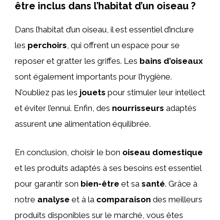
être inclus dans l’habitat d’un oiseau ?
Dans l’habitat d’un oiseau, il est essentiel d’inclure
les
perchoirs
, qui offrent un espace pour se
reposer et gratter les griffes. Les
bains d’oiseaux
sont également importants pour l’hygiène.
N’oubliez pas les
jouets
pour stimuler leur intellect
et éviter l’ennui. Enfin, des
nourrisseurs
adaptés
assurent une alimentation équilibrée.
En conclusion, choisir le bon
oiseau domestique
et les produits adaptés à ses besoins est essentiel
pour garantir son
bien-être
et sa
santé
. Grâce à
notre
analyse
et à la
comparaison
des meilleurs
produits disponibles sur le marché, vous êtes