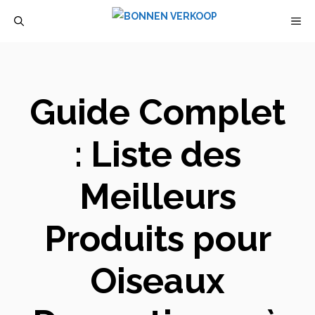
Aller
M
au
contenu
Guide Complet
: Liste des
Meilleurs
Produits pour
Oiseaux