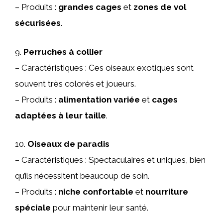
– Produits :
grandes cages
et
zones de vol
sécurisées
.
9.
Perruches à collier
– Caractéristiques : Ces oiseaux exotiques sont
souvent très colorés et joueurs.
– Produits :
alimentation variée
et
cages
adaptées à leur taille
.
10.
Oiseaux de paradis
– Caractéristiques : Spectaculaires et uniques, bien
qu’ils nécessitent beaucoup de soin.
– Produits :
niche confortable
et
nourriture
spéciale
pour maintenir leur santé.