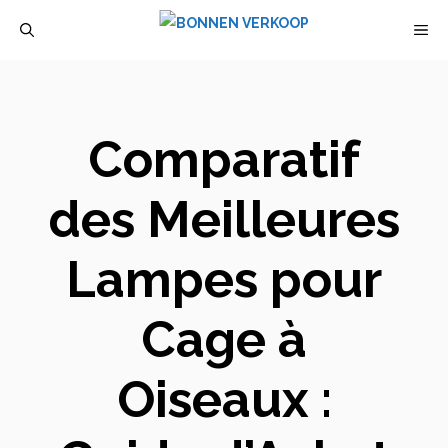
Aller
M
au
contenu
Comparatif
des Meilleures
Lampes pour
Cage à
Oiseaux :