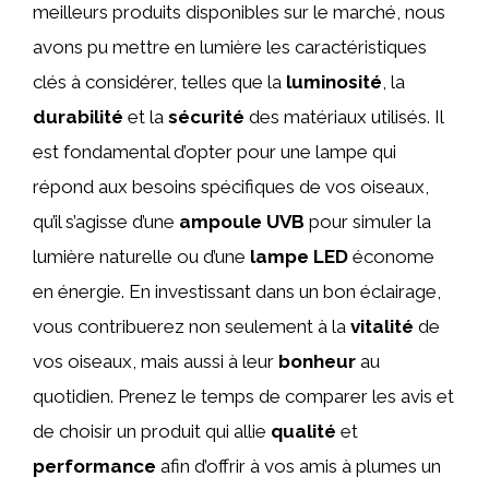
meilleurs produits disponibles sur le marché, nous
avons pu mettre en lumière les caractéristiques
clés à considérer, telles que la
luminosité
, la
durabilité
et la
sécurité
des matériaux utilisés. Il
est fondamental d’opter pour une lampe qui
répond aux besoins spécifiques de vos oiseaux,
qu’il s’agisse d’une
ampoule UVB
pour simuler la
lumière naturelle ou d’une
lampe LED
économe
en énergie. En investissant dans un bon éclairage,
vous contribuerez non seulement à la
vitalité
de
vos oiseaux, mais aussi à leur
bonheur
au
quotidien. Prenez le temps de comparer les avis et
de choisir un produit qui allie
qualité
et
performance
afin d’offrir à vos amis à plumes un