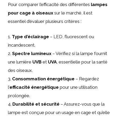
Pour comparer l’efficacité des différentes
lampes
pour cage à oiseaux
sur le marché, il est
essentiel d’évaluer plusieurs critères :
1.
Type d’éclairage
– LED, fluorescent ou
incandescent.
2.
Spectre lumineux
– Vérifiez si la lampe fournit
une lumière
UVB
et
UVA
, essentielle pour la santé
des oiseaux.
3.
Consommation énergétique
– Regardez
l’
efficacité énergétique
pour une utilisation
prolongée.
4.
Durabilité et sécurité
– Assurez-vous que la
lampe est conçue pour un usage en cage et qu’elle