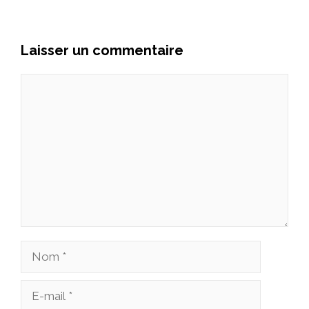
Laisser un commentaire
Commentaire
Nom
E-