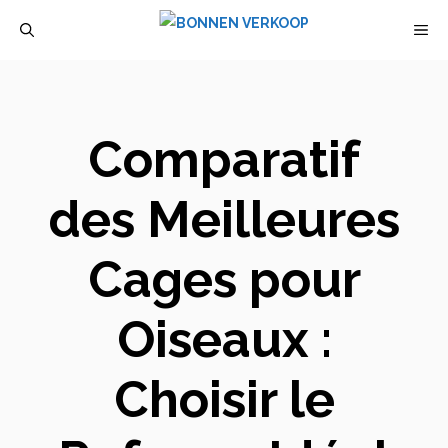
Aller
M
au
contenu
Comparatif
des Meilleures
Cages pour
Oiseaux :
Choisir le