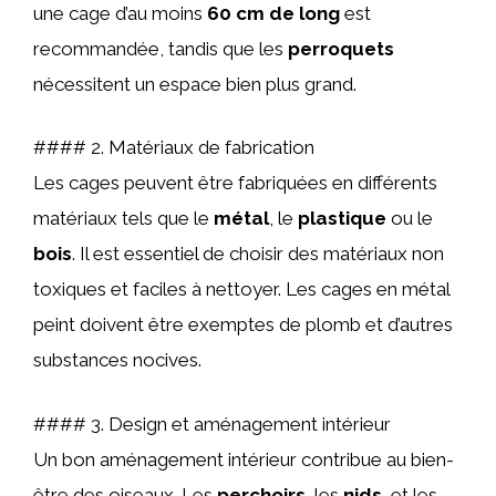
une cage d’au moins
60 cm de long
est
recommandée, tandis que les
perroquets
nécessitent un espace bien plus grand.
#### 2. Matériaux de fabrication
Les cages peuvent être fabriquées en différents
matériaux tels que le
métal
, le
plastique
ou le
bois
. Il est essentiel de choisir des matériaux non
toxiques et faciles à nettoyer. Les cages en métal
peint doivent être exemptes de plomb et d’autres
substances nocives.
#### 3. Design et aménagement intérieur
Un bon aménagement intérieur contribue au bien-
être des oiseaux. Les
perchoirs
, les
nids
, et les