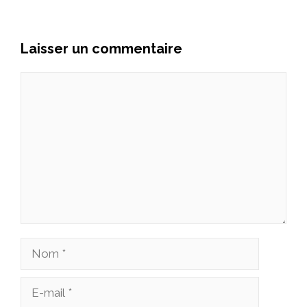
Laisser un commentaire
Commentaire
Nom
E-