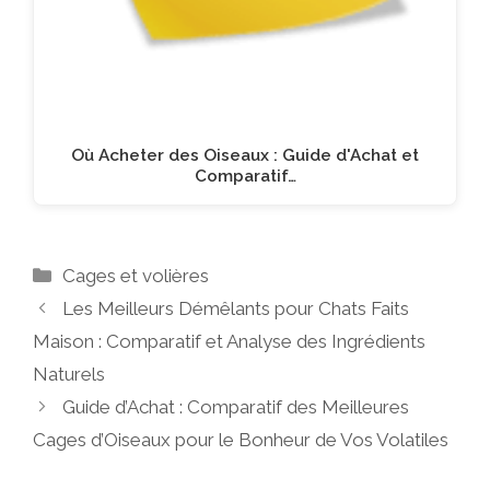
Où Acheter des Oiseaux : Guide d'Achat et
Comparatif…
Catégories
Cages et volières
Les Meilleurs Démêlants pour Chats Faits
Maison : Comparatif et Analyse des Ingrédients
Naturels
Guide d’Achat : Comparatif des Meilleures
Cages d’Oiseaux pour le Bonheur de Vos Volatiles