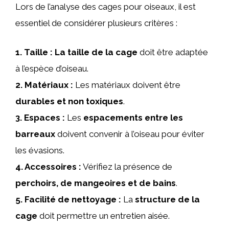
Lors de l’analyse des cages pour oiseaux, il est
essentiel de considérer plusieurs critères :
1.
Taille
:
La taille de la cage
doit être adaptée
à l’espèce d’oiseau.
2.
Matériaux
:
Les matériaux doivent être
durables et non toxiques
.
3.
Espaces
:
Les
espacements entre les
barreaux
doivent convenir à l’oiseau pour éviter
les évasions.
4.
Accessoires
:
Vérifiez la présence de
perchoirs, de mangeoires et de bains
.
5.
Facilité de nettoyage
:
La
structure de la
cage
doit permettre un entretien aisée.