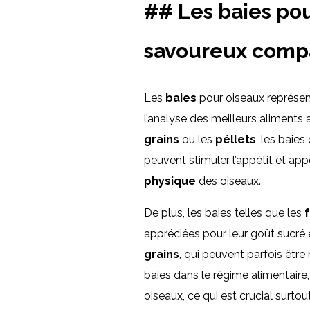
## Les baies pour
savoureux compa
Les
baies
pour oiseaux représen
l’analyse des meilleurs aliments
grains
ou les
péllets
, les baies
peuvent stimuler l’appétit et ap
physique
des oiseaux.
De plus, les baies telles que les
appréciées pour leur goût sucré 
grains
, qui peuvent parfois êtr
baies dans le régime alimentaire
oiseaux, ce qui est crucial surto