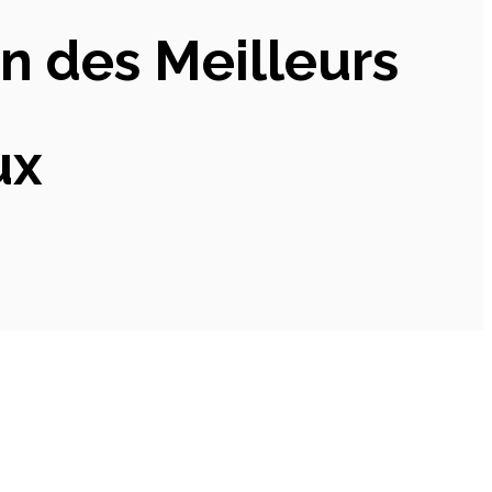
n des Meilleurs
ux