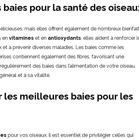
s baies pour la santé des oiseau
licieuses, mais elles offrent également de nombreux bienfai
s en
vitamines
et en
antioxydants
, elles aident à renforcer l
 et à prévenir diverses maladies. Les baies comme les
cerises contiennent également des fibres, favorisant une
 régulièrement des baies dans l’alimentation de votre oiseau,
néral et à sa vitalité.
les meilleures baies pour les
ies
pour vos oiseaux, il est essentiel de privilégier celles qui