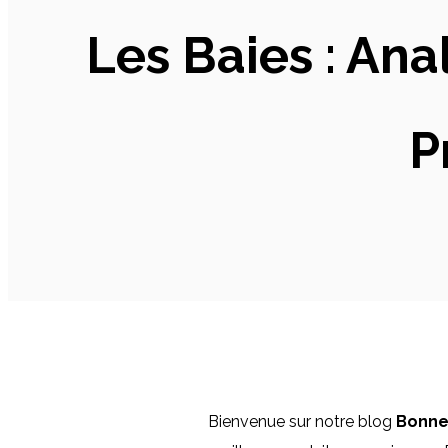
Les Baies : An
P
Bienvenue sur notre blog
Bonne