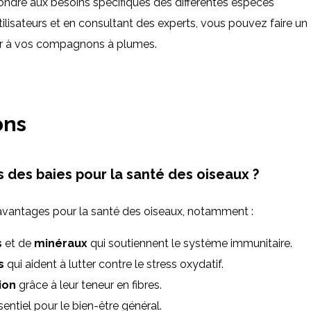
ndre aux besoins spécifiques des différentes espèces
utilisateurs et en consultant des experts, vous pouvez faire un
lleur à vos compagnons à plumes.
ons
 des baies pour la santé des oiseaux ?
vantages pour la santé des oiseaux, notamment :
s
et de
minéraux
qui soutiennent le système immunitaire.
s
qui aident à lutter contre le stress oxydatif.
ion
grâce à leur teneur en fibres.
ssentiel pour le bien-être général.