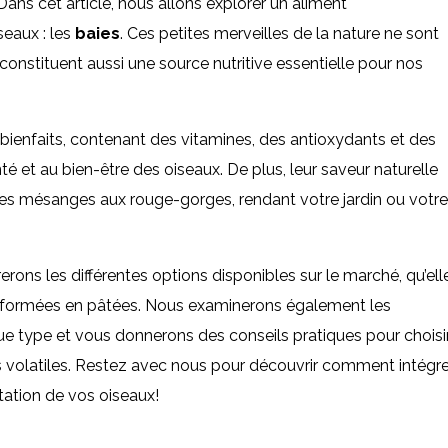
Dans cet article, nous allons explorer un aliment
seaux : les
baies
. Ces petites merveilles de la nature ne sont
constituent aussi une source nutritive essentielle pour nos
 bienfaits, contenant des vitamines, des antioxydants et des
té et au bien-être des oiseaux. De plus, leur saveur naturelle
des mésanges aux rouge-gorges, rendant votre jardin ou votre
rerons les différentes options disponibles sur le marché, qu’ell
nsformées en pâtées. Nous examinerons également les
e type et vous donnerons des conseils pratiques pour choisi
os volatiles. Restez avec nous pour découvrir comment intégre
tation de vos oiseaux!