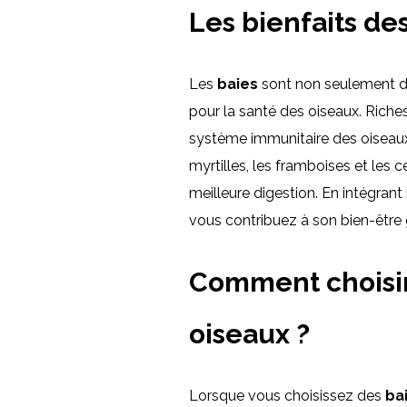
Les bienfaits de
Les
baies
sont non seulement dé
pour la santé des oiseaux. Riche
système immunitaire des oiseaux
myrtilles, les framboises et les 
meilleure digestion. En intégrant
vous contribuez à son bien-être gé
Comment choisir 
oiseaux ?
Lorsque vous choisissez des
ba