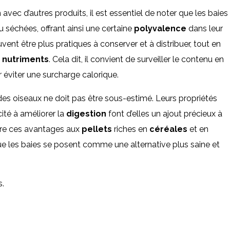
vec d’autres produits, il est essentiel de noter que les baies
 séchées, offrant ainsi une certaine
polyvalence
dans leur
vent être plus pratiques à conserver et à distribuer, tout en
s
nutriments
. Cela dit, il convient de surveiller le contenu en
 éviter une surcharge calorique.
es oiseaux ne doit pas être sous-estimé. Leurs propriétés
ité à améliorer la
digestion
font d’elles un ajout précieux à
are ces avantages aux
pellets
riches en
céréales
et en
 que les baies se posent comme une alternative plus saine et
.