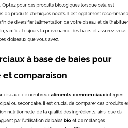
. Optez pour des produits biologiques lorsque cela est
oins de produits chimiques nocifs. Il est également recomman
fin de diversifier l’alimentation de votre oiseau et de l’habituer
nfin, vérifiez toujours la provenance des baies et assurez-vous
ces d’oiseaux que vous avez.
ciaux à base de baies pour
e et comparaison
ur oiseaux, de nombreux
aliments commerciaux
intègrent
ipal ou secondaire. Il est crucial de comparer ces produits e
 nutritionnelle, de la qualité des ingrédients, ainsi que du
guent par l’utilisation de baies
bio
et de mélanges