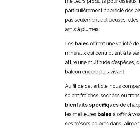
meilleurs produits pour oiseaux. 
particulièrement apprécié des oi
pas seulement délicieuses, elles 
amis à plumes.
Les
baies
offrent une variété de
minéraux qui contribuent à la san
attire une multitude d’espèces, 
balcon encore plus vivant.
Au fil de cet article, nous compa
soient fraîches, séchées ou tra
bienfaits spécifiques
de chaqu
les meilleures
baies
à offrir à v
ces trésors colorés dans l’alimen