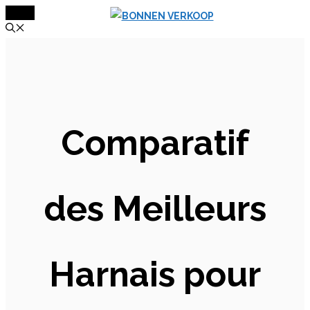
MENU
Aller
au
contenu
Comparatif
des Meilleurs
Harnais pour