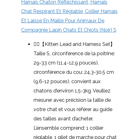
Harnais Chaton Réfléchissant, Harnais
Chat Respirant Et Réglable, Collier Harnais
Et Laisse En Maille Pour Animaux De
Compagnie Lapin Chats Et Chiots (Noir) S
🐕‍🦺【Kitten Lead and Harness Set】
Taille S, circonférence de la poitrine:
29-33 cm (11,4-12,9 pouces),
circonférence du cou: 24,3-30,5 cm
(9,6-12 pouces), convient aux
chatons d’environ 1,5-3kg. Veuillez
mesurer avec précision la taille de
votre chat et vous référer au guide
des tailles avant d’acheter.
L’ensemble comprend: 1 collier
réglable, 1 gilet de marche pour chat