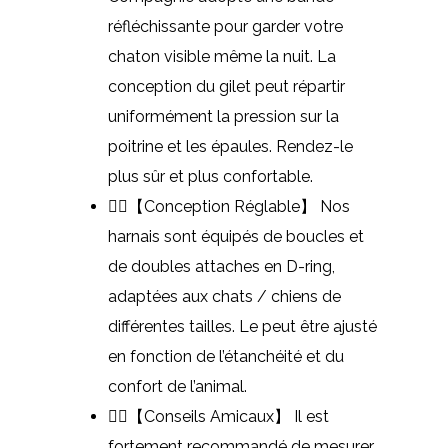
réfléchissante pour garder votre
chaton visible même la nuit. La
conception du gilet peut répartir
uniformément la pression sur la
poitrine et les épaules. Rendez-le
plus sûr et plus confortable.
🐕‍🦺【Conception Réglable】 Nos
harnais sont équipés de boucles et
de doubles attaches en D-ring,
adaptées aux chats / chiens de
différentes tailles. Le peut être ajusté
en fonction de l’étanchéité et du
confort de l’animal.
🐕‍🦺【Conseils Amicaux】 Il est
fortement recommandé de mesurer