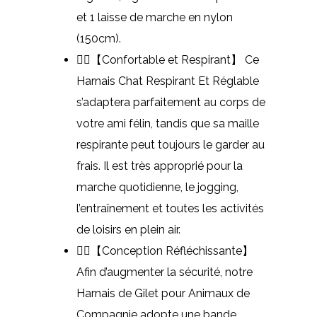
et 1 laisse de marche en nylon
(150cm).
🐕‍🦺【Confortable et Respirant】 Ce
Harnais Chat Respirant Et Réglable
s’adaptera parfaitement au corps de
votre ami félin, tandis que sa maille
respirante peut toujours le garder au
frais. Il est très approprié pour la
marche quotidienne, le jogging,
l’entraînement et toutes les activités
de loisirs en plein air.
🐕‍🦺【Conception Réfléchissante】
Afin d’augmenter la sécurité, notre
Harnais de Gilet pour Animaux de
Compagnie adopte une bande