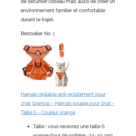
de sécuriser l’oiseau mais aussi de créer un
environnement familier et confortable
durant le trajet.
Bestseller No. 1
Harnais réglable anti-éclatement pour
chat Grantop - Harnais souple pour chat -
Taille S - Couleur orange
Taille : vous recevrez une taille S
orange (tour de poitrine : 34-40 cm)