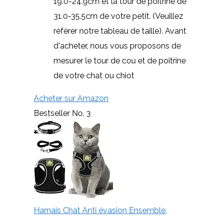
19.0-24.9cm et la tour de poitrine de
31.0-35.5cm de votre petit. (Veuillez
référer notre tableau de taille). Avant
d'acheter, nous vous proposons de
mesurer le tour de cou et de poitrine
de votre chat ou chiot
Acheter sur Amazon
Bestseller No. 3
Harnais Chat Anti évasion Ensemble,