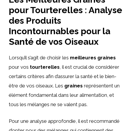
pour Tourterelles : Analyse
des Produits
Incontournables pour la
Santé de vos Oiseaux
Lorsqu’il s’agit de choisir les
meilleures graines
pour vos
tourterelles
, il est crucial de considérer
certains critères afin d’assurer la santé et le bien-
être de vos oiseaux. Les
graines
représentent un
élément fondamental dans leur alimentation, et
tous les mélanges ne se valent pas.
Pour une analyse approfondie, il est recommandé
d’opter pour des mélanges qui contiennent des