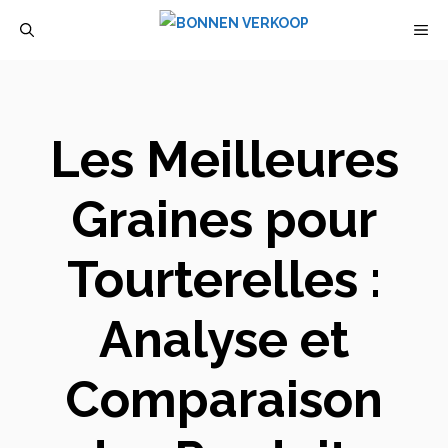
Aller
M
au
contenu
Les Meilleures
Graines pour
Tourterelles :
Analyse et
Comparaison