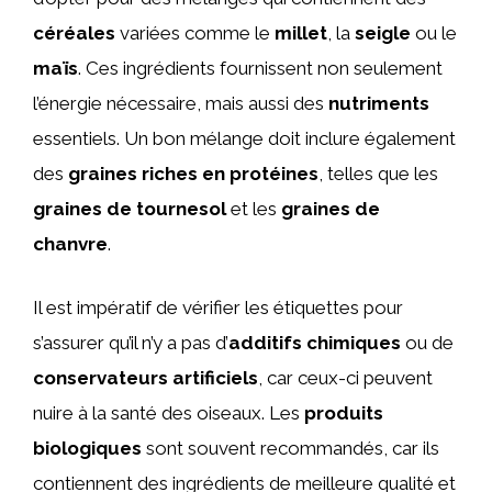
céréales
variées comme le
millet
, la
seigle
ou le
maïs
. Ces ingrédients fournissent non seulement
l’énergie nécessaire, mais aussi des
nutriments
essentiels. Un bon mélange doit inclure également
des
graines riches en protéines
, telles que les
graines de tournesol
et les
graines de
chanvre
.
Il est impératif de vérifier les étiquettes pour
s’assurer qu’il n’y a pas d’
additifs chimiques
ou de
conservateurs artificiels
, car ceux-ci peuvent
nuire à la santé des oiseaux. Les
produits
biologiques
sont souvent recommandés, car ils
contiennent des ingrédients de meilleure qualité et