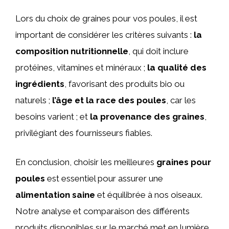
Lors du choix de graines pour vos poules, il est
important de considérer les critères suivants :
la
composition nutritionnelle
, qui doit inclure
protéines, vitamines et minéraux ;
la qualité des
ingrédients
, favorisant des produits bio ou
naturels ;
l’âge et la race des poules
, car les
besoins varient ; et
la provenance des graines
,
privilégiant des fournisseurs fiables.
En conclusion, choisir les meilleures
graines pour
poules
est essentiel pour assurer une
alimentation saine
et équilibrée à nos oiseaux.
Notre analyse et comparaison des différents
produits disponibles sur le marché met en lumière