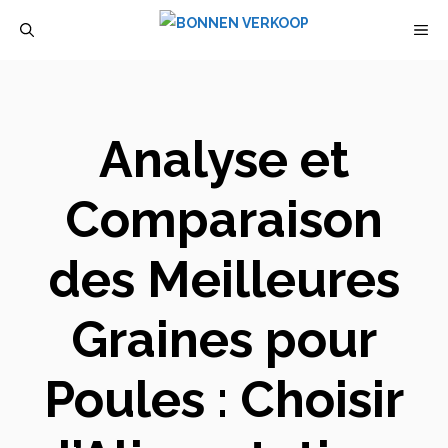
Aller
M
au
contenu
Analyse et
Comparaison
des Meilleures
Graines pour
Poules : Choisir