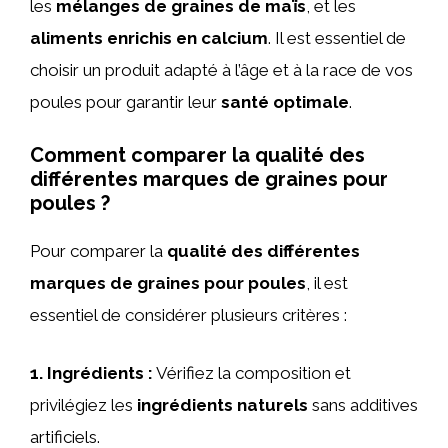
les
mélanges de graines de maïs
, et les
aliments enrichis en calcium
. Il est essentiel de
choisir un produit adapté à l’âge et à la race de vos
poules pour garantir leur
santé optimale
.
Comment comparer la qualité des
différentes marques de graines pour
poules ?
Pour comparer la
qualité des différentes
marques de graines pour poules
, il est
essentiel de considérer plusieurs critères :
1.
Ingrédients
:
Vérifiez la composition et
privilégiez les
ingrédients naturels
sans additives
artificiels.