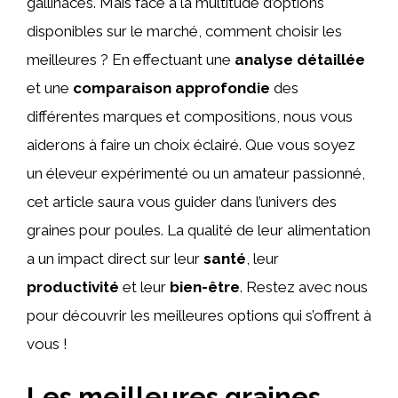
gallinacés. Mais face à la multitude d’options
disponibles sur le marché, comment choisir les
meilleures ? En effectuant une
analyse détaillée
et une
comparaison approfondie
des
différentes marques et compositions, nous vous
aiderons à faire un choix éclairé. Que vous soyez
un éleveur expérimenté ou un amateur passionné,
cet article saura vous guider dans l’univers des
graines pour poules. La qualité de leur alimentation
a un impact direct sur leur
santé
, leur
productivité
et leur
bien-être
. Restez avec nous
pour découvrir les meilleures options qui s’offrent à
vous !
Les meilleures graines