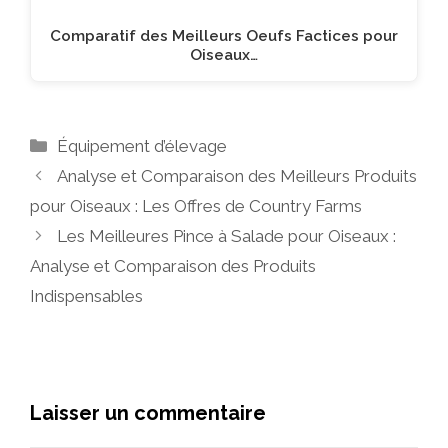
Comparatif des Meilleurs Oeufs Factices pour
Oiseaux…
Catégories
Équipement d’élevage
Analyse et Comparaison des Meilleurs Produits
pour Oiseaux : Les Offres de Country Farms
Les Meilleures Pince à Salade pour Oiseaux :
Analyse et Comparaison des Produits
Indispensables
Laisser un commentaire