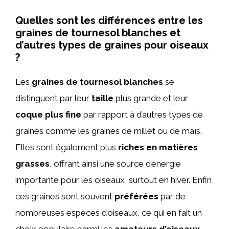
Quelles sont les différences entre les
graines de tournesol blanches et
d’autres types de graines pour oiseaux
?
Les
graines de tournesol blanches
se
distinguent par leur
taille
plus grande et leur
coque plus fine
par rapport à d’autres types de
graines comme les graines de millet ou de maïs.
Elles sont également plus
riches en matières
grasses
, offrant ainsi une source d’énergie
importante pour les oiseaux, surtout en hiver. Enfin,
ces graines sont souvent
préférées
par de
nombreuses espèces d’oiseaux, ce qui en fait un
choix populaire parmi les
amateurs d’oiseaux
.