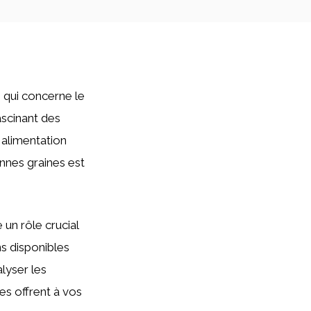
 qui concerne le
ascinant des
 alimentation
nnes graines est
 un rôle crucial
ns disponibles
alyser les
es offrent à vos