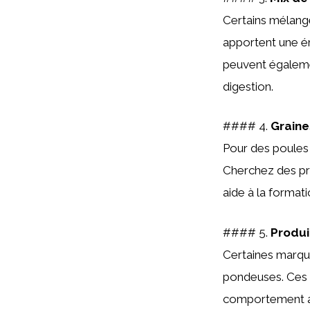
Certains mélang
apportent une én
peuvent égalem
digestion.
#### 4.
Graine
Pour des poules 
Cherchez des pro
aide à la formati
#### 5.
Produi
Certaines marqu
pondeuses. Ces p
comportement al