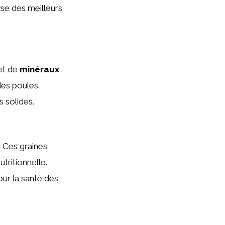
se des meilleurs
et de
minéraux
.
des poules.
s solides.
. Ces graines
utritionnelle.
our la santé des