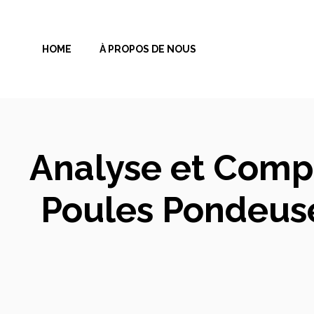
Aller
au
HOME
À PROPOS DE NOUS
contenu
Analyse et Compa
Poules Pondeuses