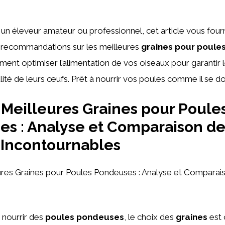
n éleveur amateur ou professionnel, cet article vous fourn
s recommandations sur les meilleures
graines pour poule
t optimiser l’alimentation de vos oiseaux pour garantir l
ité de leurs œufs. Prêt à nourrir vos poules comme il se doi
Meilleures Graines pour Poule
s : Analyse et Comparaison de
 Incontournables
res Graines pour Poules Pondeuses : Analyse et Comparais
e nourrir des
poules pondeuses
, le choix des
graines
est 