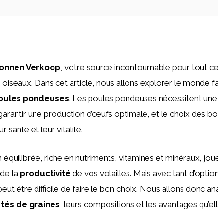
onnen Verkoop
, votre source incontournable pour tout ce
 oiseaux. Dans cet article, nous allons explorer le monde f
poules pondeuses
. Les poules pondeuses nécessitent une
garantir une production d’œufs optimale, et le choix des bo
r santé et leur vitalité.
équilibrée, riche en nutriments, vitamines et minéraux, joue
 de la
productivité
de vos volailles. Mais avec tant d’optio
 peut être difficile de faire le bon choix. Nous allons donc an
étés de graines
, leurs compositions et les avantages qu’ell