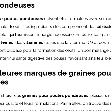
pondeuses
ur poules pondeuses
doivent être formulées avec soin po
male d’œufs. Les ingrédients clés comprennent des
céréal
e blé, qui fournissent l’énergie nécessaire. En outre, les grai
téines
, des
vitamines
(telles que la vitamine D3) et des
 sont cruciaux pour la formation des œufs. Un bon mélange 
enir la santé digestive des poules, favorisant ainsi leur bi
leures marques de graines pou
es
e choisir des
graines pour poules pondeuses
, plusieurs
leur qualité et leurs formulations. Parmi elles, on trouve de