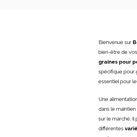
Bienvenue sur
B
bien-être de vos
graines pour 
spécifique pour 
essentiel pour leu
Une alimentation 
dans le maintien
sur le marché, il
différentes
vari