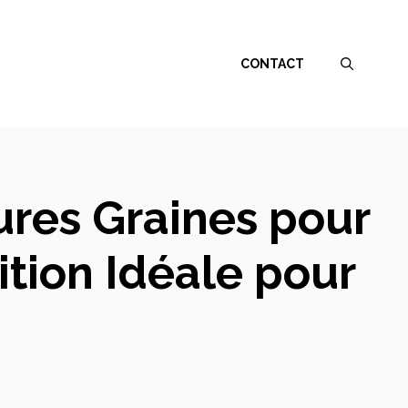
CONTACT
ures Graines pour
ition Idéale pour