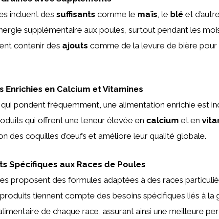
es incluent des
suffisants
comme le
maïs
, le
blé
et d’autre
ergie supplémentaire aux poules, surtout pendant les mois d
ent contenir des
ajouts
comme de la levure de bière pour 
s Enrichies en Calcium et Vitamines
qui pondent fréquemment, une alimentation enrichie est in
duits qui offrent une teneur élevée en
calcium
et en
vit
on des coquilles d’œufs et améliore leur qualité globale.
ts Spécifiques aux Races de Poules
es proposent des formules adaptées à des races particuli
roduits tiennent compte des besoins spécifiques liés à la 
imentaire de chaque race, assurant ainsi une meilleure pe