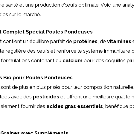
e santé et une production d’œufs optimale. Voici une analy
bles sur le marché.
t Complet Spécial Poules Pondeuses
t contient un équilibre parfait de
protéines
, de
vitamines
onte régulière des œufs et renforce le système immunitaire 
formulations contenant du
calcium
pour des coquilles plu
s Bio pour Poules Pondeuses
 sont de plus en plus prisés pour leur composition naturelle
aitées avec des
pesticides
et offrent une meilleure qualité n
galement fournir des
acides gras essentiels
, bénéfique p
 Graines avec Suppléments