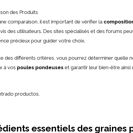
on des Produits
une comparaison, il est important de vérifier la
compositio
 avis des utilisateurs. Des sites spécialisés et des forums peu
ence précieux pour guider votre choix.
 des différents critères, vous pourrez déterminer quelle n
ux à vos
poules pondeuses
et garantir leur bien-être ainsi
trado productos.
édients essentiels des graines 