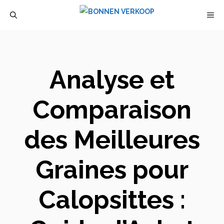
Aller
M
au
contenu
Analyse et
Comparaison
des Meilleures
Graines pour
Calopsittes :