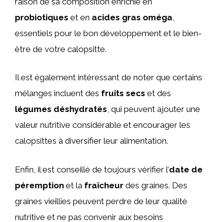
raison de sa composition enrichie en
probiotiques
et en
acides gras oméga
,
essentiels pour le bon développement et le bien-
être de votre calopsitte.
Il est également intéressant de noter que certains
mélanges incluent des
fruits secs
et des
légumes déshydratés
, qui peuvent ajouter une
valeur nutritive considérable et encourager les
calopsittes à diversifier leur alimentation.
Enfin, il est conseillé de toujours vérifier l’
date de
péremption
et la
fraîcheur
des graines. Des
graines vieillies peuvent perdre de leur qualité
nutritive et ne pas convenir aux besoins