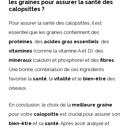
les graines pour assurer la santé des
calopsittes ?
Pour assurer la santé des calopsittes, il est
essentiel que les graines contiennent des
protéines
, des
acides gras essentiels
, des
vitamines
(comme la vitamine A et D), des
minéraux
(calcium et phosphore) et des
fibres
.
Une bonne combinaison de ces ingrédients
favorise la
santé
, la
vitalité
et le
bien-être
des
oiseaux.
En conclusion, le choix de la
meilleure graine
pour votre
calopsitte
est crucial pour assurer son
bien-être
et sa
santé
. Après avoir analysé et