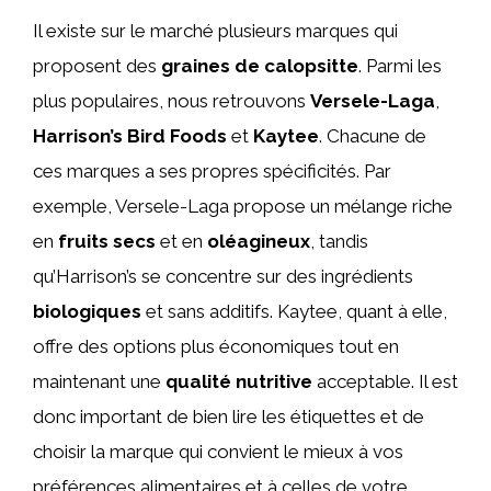
Il existe sur le marché plusieurs marques qui
proposent des
graines de calopsitte
. Parmi les
plus populaires, nous retrouvons
Versele-Laga
,
Harrison’s Bird Foods
et
Kaytee
. Chacune de
ces marques a ses propres spécificités. Par
exemple, Versele-Laga propose un mélange riche
en
fruits secs
et en
oléagineux
, tandis
qu’Harrison’s se concentre sur des ingrédients
biologiques
et sans additifs. Kaytee, quant à elle,
offre des options plus économiques tout en
maintenant une
qualité nutritive
acceptable. Il est
donc important de bien lire les étiquettes et de
choisir la marque qui convient le mieux à vos
préférences alimentaires et à celles de votre