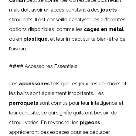
canari
peut se contenter d’un espace plus réduit
mais doit avoir un accès constant à des
jouets
stimulants. Il est conseillé d’analyser les différentes
options disponibles, comme les
cages en métal
ou en
plastique
, et leur impact sur le bien-être de
l’oiseau.
#### Accessoires Essentiels
Les
accessoires
tels que les jeux, les perchoirs et
les bains sont également importants. Les
perroquets
sont connus pour leur intelligence et
leur curiosité, ce qui signifie qu’ils ont besoin de
stimuli variés. En revanche, les
pigeons
apprécieront des espaces pour se déplacer