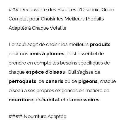
### Découverte des Espèces d’Oiseaux : Guide
Complet pour Choisir les Meilleurs Produits
Adaptés à Chaque Volatile
Lorsqu’il s’agit de choisir les meilleurs
produits
pour nos
amis à plumes
, il est essentiel de
prendre en compte les besoins spécifiques de
chaque
espèce d’oiseau
. Qu’il s’agisse de
perroquets
, de
canaris
ou de
pigeons
, chaque
oiseau a ses propres exigences en matière de
nourriture
, d’
s’habitat
et d’
accessoires
.
#### Nourriture Adaptée