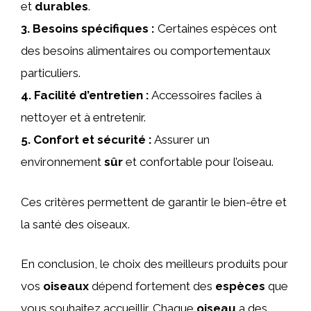
et
durables
.
3.
Besoins spécifiques
:
Certaines espèces ont
des besoins alimentaires ou comportementaux
particuliers.
4.
Facilité d’entretien
:
Accessoires faciles à
nettoyer et à entretenir.
5.
Confort et sécurité
:
Assurer un
environnement
sûr
et confortable pour l’oiseau.
Ces critères permettent de garantir le bien-être et
la santé des oiseaux.
En conclusion, le choix des meilleurs produits pour
vos
oiseaux
dépend fortement des
espèces
que
vous souhaitez accueillir. Chaque
oiseau
a des