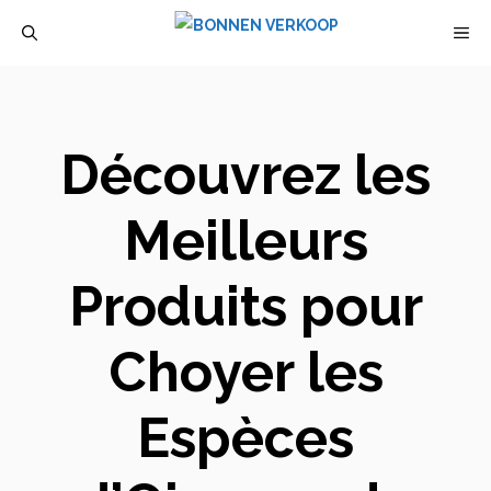
Aller
M
au
contenu
Découvrez les
Meilleurs
Produits pour
Choyer les
Espèces