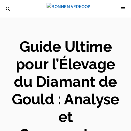
Aller
M
au
contenu
Guide Ultime
pour l’Élevage
du Diamant de
Gould : Analyse
et