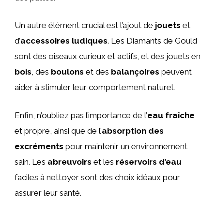
Un autre élément crucial est l’ajout de
jouets
et
d’
accessoires ludiques
. Les Diamants de Gould
sont des oiseaux curieux et actifs, et des jouets en
bois
, des
boulons
et des
balançoires
peuvent
aider à stimuler leur comportement naturel.
Enfin, n’oubliez pas l’importance de l’
eau fraîche
et propre, ainsi que de l’
absorption des
excréments
pour maintenir un environnement
sain. Les
abreuvoirs
et les
réservoirs d’eau
faciles à nettoyer sont des choix idéaux pour
assurer leur santé.