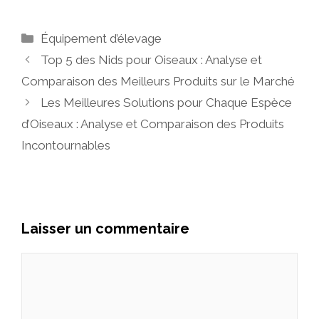
Catégories
Équipement d’élevage
Top 5 des Nids pour Oiseaux : Analyse et
Comparaison des Meilleurs Produits sur le Marché
Les Meilleures Solutions pour Chaque Espèce
d’Oiseaux : Analyse et Comparaison des Produits
Incontournables
Laisser un commentaire
Commentaire