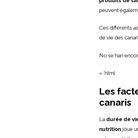
produits de sa
peuvent égalemen
Ces différents a
de vie des canari
No se han encon
« `html
Les fact
canaris
La
durée de vi
nutrition
joue un