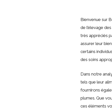
Bienvenue sur Bo
de l’élevage des 
très appréciés p
assurer leur bien
certains indivi
des soins approp
Dans notre analy
tels que leur al
fournirons égal
plumes. Que vou
ces éléments vous