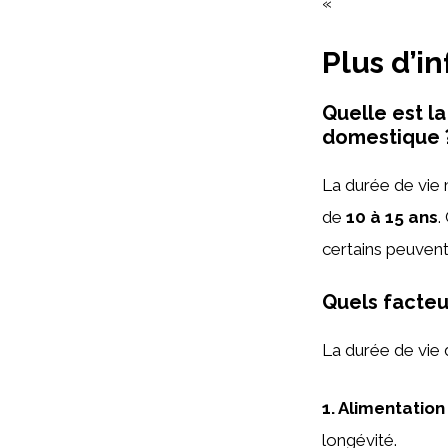
« `
Plus d’i
Quelle est l
domestique 
La durée de vie
de
10 à 15 ans
.
certains peuvent
Quels facteu
La durée de vie 
1.
Alimentation
longévité.