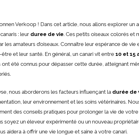
nnen Verkoop ! Dans cet article, nous allons explorer un a
canaris : leur
duree de vie
. Ces petits oiseaux colorés et
ar les amateurs d’oiseaux. Connaître leur espérance de vie e
-être et leur santé. En général, un canari vit entre
10 et 15 
dus ont été connus pour dépasser cette durée, atteignant 
riés.
se, nous aborderons les facteurs influençant la
durée de 
imentation, leur environnement et les soins vétérinaires. No
ement des conseils pratiques pour prolonger la vie de vot
s soyez un éleveur expérimenté ou un nouveau propriétai
 aidera à offrir une vie longue et saine à votre canari.