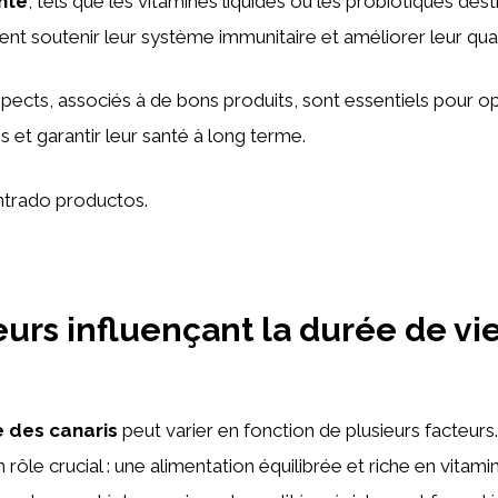
nté
, tels que les vitamines liquides ou les probiotiques des
t soutenir leur système immunitaire et améliorer leur quali
spects, associés à de bons produits, sont essentiels pour op
s et garantir leur santé à long terme.
trado productos.
eurs influençant la durée de vi
e des canaris
peut varier en fonction de plusieurs facteurs.
 rôle crucial : une alimentation équilibrée et riche en vitam