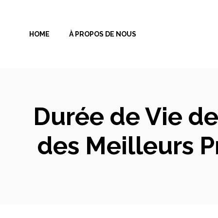
Aller
au
HOME
À PROPOS DE NOUS
contenu
Durée de Vie de
des Meilleurs P