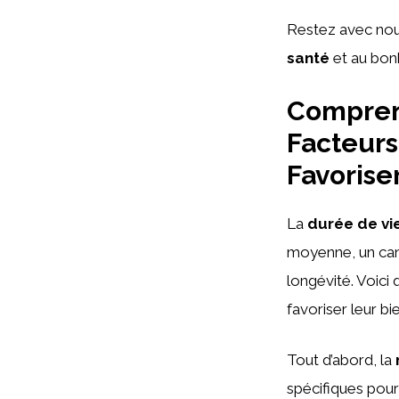
Restez avec nous
santé
et au bon
Comprend
Facteurs
Favorise
La
durée de vi
moyenne, un cana
longévité. Voici
favoriser leur bi
Tout d’abord, la
spécifiques pour