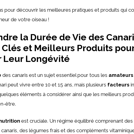
 pour découvrir les meilleures pratiques et produits qui co
heur de votre oiseau !
re la Durée de Vie des Canaris
 Clés et Meilleurs Produits pou
r Leur Longévité
e
des canaris est un sujet essentiel pour tous les
amateurs 
ri peut vivre entre 10 et 15 ans, mais plusieurs
facteurs
in
 quelques éléments à considérer ainsi que les meilleurs prod
en-être.
nutrition
est cruciale. Un régime équilibré comprenant des
 canaris, des légumes frais et des compléments vitaminiqu