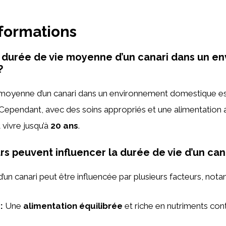
nformations
a durée de vie moyenne d’un canari dans un e
?
 moyenne d’un canari dans un environnement domestique e
 Cependant, avec des soins appropriés et une alimentation
 vivre jusqu’à
20 ans
.
rs peuvent influencer la durée de vie d’un cana
d’un canari peut être influencée par plusieurs facteurs, not
:
Une
alimentation équilibrée
et riche en nutriments cont