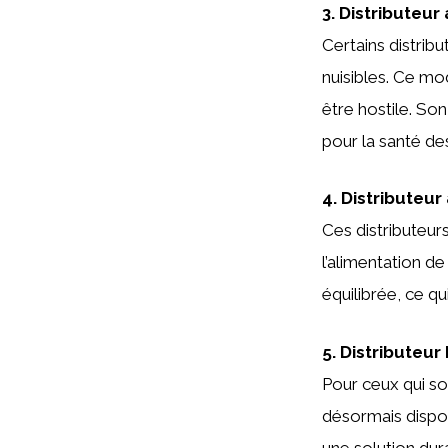
3. Distributeur
Certains distrib
nuisibles. Ce mo
être hostile. So
pour la santé de
4. Distributeu
Ces distributeur
l’alimentation d
équilibrée, ce qu
5. Distributeur
Pour ceux qui s
désormais dispon
une solution dur