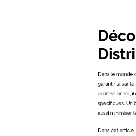
Déco
Distr
Dans le monde de
garantir la sant
professionnel, i
spécifiques. Un
aussi minimiser 
Dans cet article