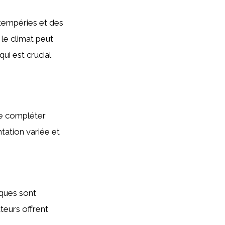
ntempéries et des
le climat peut
ui est crucial
de compléter
tation variée et
iques sont
teurs offrent