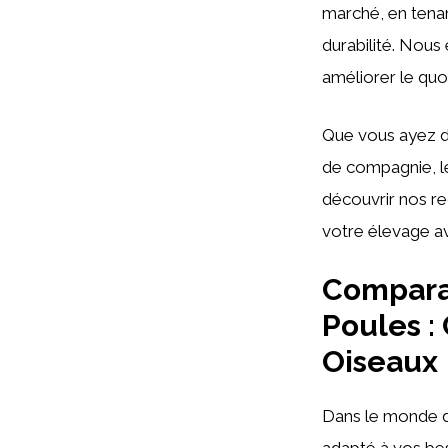
marché, en tenant
durabilité. Nou
améliorer le quo
Que vous ayez 
de compagnie, le
découvrir nos re
votre élevage av
Comparat
Poules :
Oiseaux
Dans le monde 