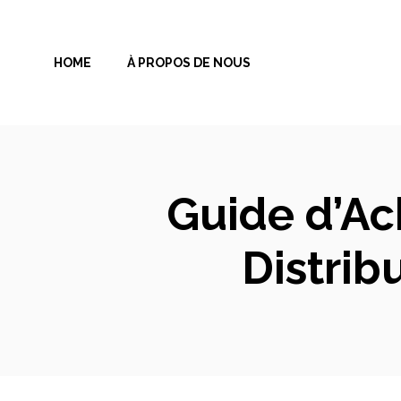
Aller
au
HOME
À PROPOS DE NOUS
contenu
Guide d’Ac
Distrib