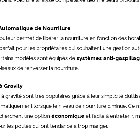
oins. Voici une analyse comparative des meilleurs produits
r Automatique de Nourriture
ibuteur permet de libérer la nourriture en fonction des hora
t parfait pour les propriétaires qui souhaitent une gestion 
Certains modèles sont équipés de
systèmes anti-gaspilla
seaux de renverser la nourriture.
 à Gravity
à gravité sont très populaires grâce à leur simplicité d’utilisa
matiquement lorsque le niveau de nourriture diminue. Ce m
echerchent une option
économique
et facile à entretenir, m
r les poules qui ont tendance à trop manger.