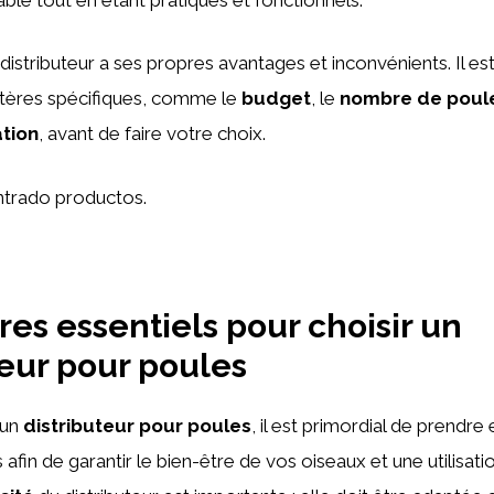
istributeur a ses propres avantages et inconvénients. Il e
ritères spécifiques, comme le
budget
, le
nombre de poul
ation
, avant de faire votre choix.
trado productos.
res essentiels pour choisir un
teur pour poules
’un
distributeur pour poules
, il est primordial de prendr
s afin de garantir le bien-être de vos oiseaux et une utilisat