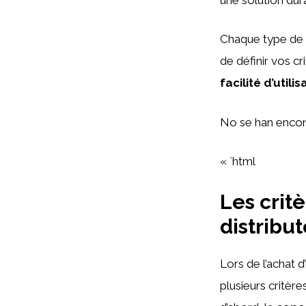
Chaque type de d
de définir vos c
facilité d’utilis
No se han encon
« `html
Les critè
distribu
Lors de l’achat d
plusieurs critère