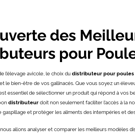
uverte des Meilleu
ibuteurs pour Poul
 l’élevage avicole, le choix du
distributeur pour poules
é et le bien-être de vos gallinacés. Que vous soyez un élev
l est essentiel de sélectionner un produit qui répond à vos b
 bon
distributeur
doit non seulement faciliter l’accès à la no
le gaspillage et protéger les aliments des intempéries et des
, nous allons analyser et comparer les meilleurs modèles dis