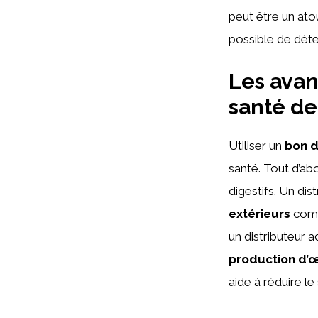
peut être un atou
possible de dét
Les avan
santé de
Utiliser un
bon d
santé. Tout d’ab
digestifs. Un di
extérieurs
comme
un distributeur 
production d’
aide à réduire le