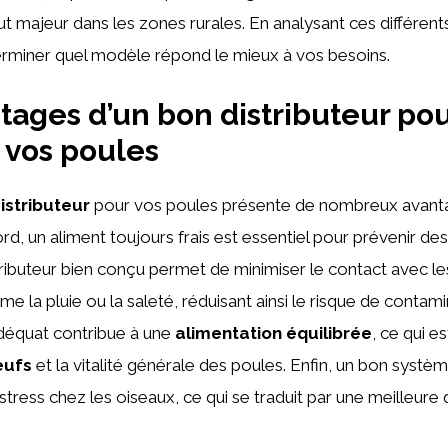
t majeur dans les zones rurales. En analysant ces différents 
erminer quel modèle répond le mieux à vos besoins.
tages d’un bon distributeur pou
 vos poules
istributeur
pour vos poules présente de nombreux avanta
ord, un aliment toujours frais est essentiel pour prévenir d
stributeur bien conçu permet de minimiser le contact avec l
 la pluie ou la saleté, réduisant ainsi le risque de contami
adéquat contribue à une
alimentation équilibrée
, ce qui es
œufs
et la vitalité générale des poules. Enfin, un bon systè
 stress chez les oiseaux, ce qui se traduit par une meilleure q