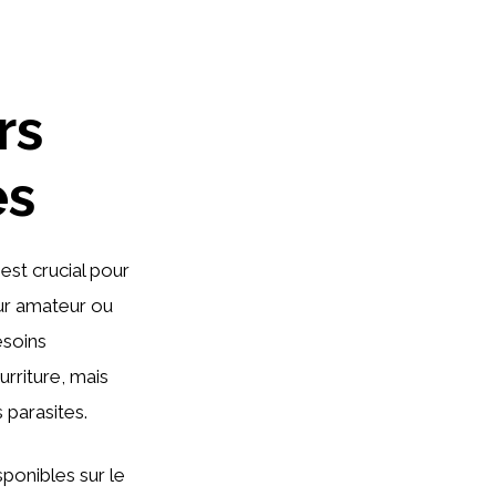
rs
es
est crucial pour
eur amateur ou
esoins
urriture, mais
 parasites.
ponibles sur le