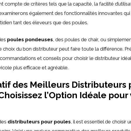
 compte de critères tels que la capacité, la facilité d’utilisa
s examinerons également des fonctionnalités innovantes qu
tidien tant des éleveurs que des poules.
des
poules pondeuses
, des poules de chair, ou simpleme
 choix du bon distributeur peut faire toute la différence. P
commandations et conseils pour choisir le distributeur idéal
icole plus efficace et agréable.
if des Meilleurs Distributeurs 
 Choisissez l’Option Idéale pour
des
distributeurs pour poules
, il est essentiel de choisir