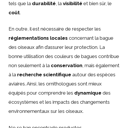
tels que la
durabilité
, la
visibilité
et bien sûr, le
coût
.
En outre, il est nécessaire de respecter les
réglementations locales
concernant la bague
des oiseaux afin d’assurer leur protection. La
bonne utilisation des couleurs de bagues contribue
non seulement à la
conservation
, mais également
à la
recherche scientifique
autour des espèces
aviaires. Ainsi, les ornithologues sont mieux
équipés pour comprendre les
dynamique
des
écosystèmes et les impacts des changements
environnementaux sur les oiseaux.
No se han encontrado productos.