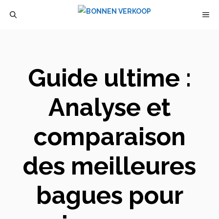
Aller
M
au
contenu
Guide ultime :
Analyse et
comparaison
des meilleures
bagues pour