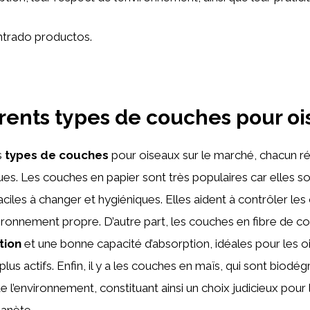
trado productos.
érents types de couches pour o
s
types de couches
pour oiseaux sur le marché, chacun r
ues. Les couches en papier sont très populaires car elles s
faciles à changer et hygiéniques. Elles aident à contrôler les
ironnement propre. D’autre part, les couches en fibre de c
tion
et une bonne capacité d’absorption, idéales pour les o
lus actifs. Enfin, il y a les couches en maïs, qui sont biodé
 l’environnement, constituant ainsi un choix judicieux pour 