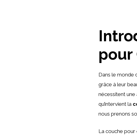
Intro
pour
Dans le monde 
grâce à leur bea
nécessitent une 
qu’intervient la
c
nous prenons so
La couche pour o