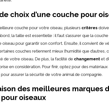
lanète.
 de choix d’une couche pour oi
meilleure couche pour votre oiseau, plusieurs
critères
doiven
ord, la taille est essentielle : il faut s’assurer que la couch
 oiseau pour garantir son confort. Ensuite, il convient de vér
certaines couches retiennent mieux l’humidité que d’autres, c
té de votre oiseau. De plus, la facilité de
changement
et d’
rise en considération. Pour finir, optez pour des matériaux
 pour assurer la sécurité de votre animal de compagnie.
ison des meilleures marques 
pour oiseaux