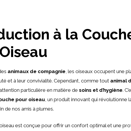
duction à la Couch
 Oiseau
des
animaux de compagnie
, les oiseaux occupent une pl
uté et à leur convivialité. Cependant, comme tout
animal 
attention particulière en matière de
soins et d’hygiène
. C’e
ouche pour oiseau
, un produit innovant qui révolutionne 
in de nos amis à plumes.
iseau est conçue pour offrir un confort optimal et une pro