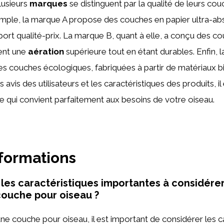
lusieurs
marques
se distinguent par la qualité de leurs co
emple, la marque A propose des couches en papier ultra-a
port qualité-prix. La marque B, quant à elle, a conçu des co
rent une
aération
supérieure tout en étant durables. Enfin, 
les couches écologiques, fabriquées à partir de matériaux 
avis des utilisateurs et les caractéristiques des produits, il
e qui convient parfaitement aux besoins de votre oiseau.
nformations
 les caractéristiques importantes à considérer
couche pour oiseau ?
une couche pour oiseau, il est important de considérer les c