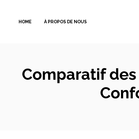
Aller
au
HOME
À PROPOS DE NOUS
contenu
Comparatif des 
Confo