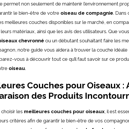
Elle permet non seulement de maintenir l’environnement pro
antir le bien-être de votre
oiseau de compagnie
. Dans 
les meilleures couches disponibles sur le marché, en compa
 leurs matériaux, ainsi que les avis des utilisateurs. Que vo
’oiseaux chevronné
ou un débutant souhaitant faire les mei
agnon, notre guide vous aidera à trouver la couche idéale
arez-vous à découvrir tout ce qu’il faut savoir sur ce produ
otre
oiseau
.
leures Couches pour Oiseaux : 
raison des Produits Incontour
e choisir les
meilleures couches pour oiseaux
, il est ess
urs critères afin de garantir le bien-être de vos compagno