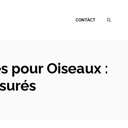
CONTACT
s pour Oiseaux :
ssurés