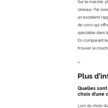
Sur le marché, p
oiseaux. Par ex
un excellent rap
de coco qui off
spécialise dans 
En comparant les 
trouver la couch
« `
Plus d’i
Quelles sont
choix d’une 
Lors du choix d’