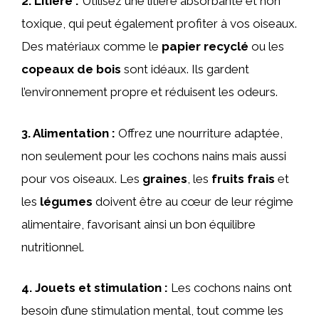
2.
Litière
:
Utilisez une litière absorbante et non
toxique, qui peut également profiter à vos oiseaux.
Des matériaux comme le
papier recyclé
ou les
copeaux de bois
sont idéaux. Ils gardent
l’environnement propre et réduisent les odeurs.
3.
Alimentation
:
Offrez une nourriture adaptée,
non seulement pour les cochons nains mais aussi
pour vos oiseaux. Les
graines
, les
fruits frais
et
les
légumes
doivent être au cœur de leur régime
alimentaire, favorisant ainsi un bon équilibre
nutritionnel.
4.
Jouets et stimulation
:
Les cochons nains ont
besoin d’une stimulation mental, tout comme les