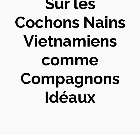
Sur les
Cochons Nains
Vietnamiens
comme
Compagnons
Idéaux