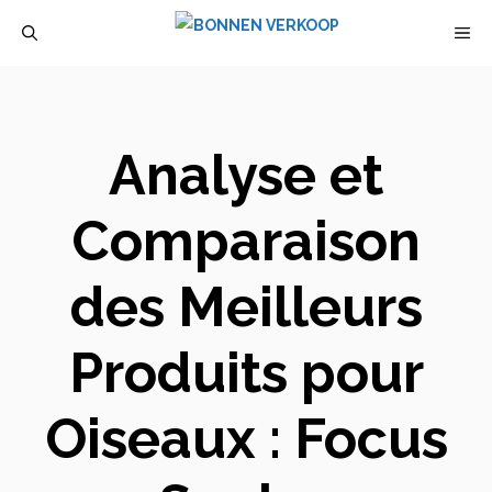
Aller
M
au
contenu
Analyse et
Comparaison
des Meilleurs
Produits pour
Oiseaux : Focus