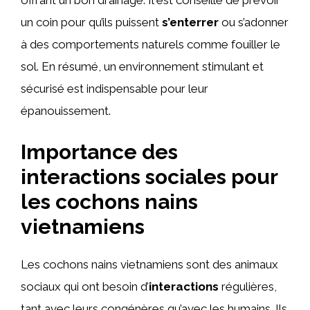
offrant un bon drainage. Il est conseillé de prévoir
un coin pour qu’ils puissent
s’enterrer
ou s’adonner
à des comportements naturels comme fouiller le
sol. En résumé, un environnement stimulant et
sécurisé est indispensable pour leur
épanouissement.
Importance des
interactions sociales pour
les cochons nains
vietnamiens
Les cochons nains vietnamiens sont des animaux
sociaux qui ont besoin d’
interactions
régulières,
tant avec leurs congénères qu’avec les humains. Ils