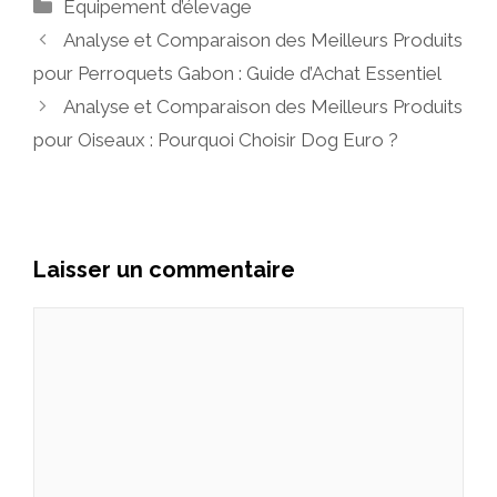
Catégories
Équipement d’élevage
Analyse et Comparaison des Meilleurs Produits
pour Perroquets Gabon : Guide d’Achat Essentiel
Analyse et Comparaison des Meilleurs Produits
pour Oiseaux : Pourquoi Choisir Dog Euro ?
Laisser un commentaire
Commentaire