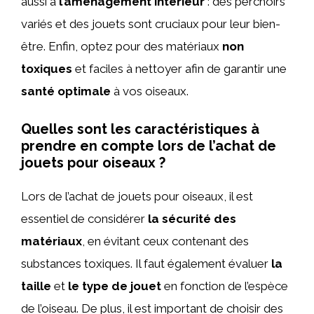
aussi à
l’aménagement intérieur
: des perchoirs
variés et des jouets sont cruciaux pour leur bien-
être. Enfin, optez pour des matériaux
non
toxiques
et faciles à nettoyer afin de garantir une
santé optimale
à vos oiseaux.
Quelles sont les caractéristiques à
prendre en compte lors de l’achat de
jouets pour oiseaux ?
Lors de l’achat de jouets pour oiseaux, il est
essentiel de considérer
la sécurité des
matériaux
, en évitant ceux contenant des
substances toxiques. Il faut également évaluer
la
taille
et
le type de jouet
en fonction de l’espèce
de l’oiseau. De plus, il est important de choisir des