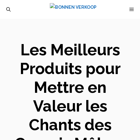
Aller
M
au
contenu
Les Meilleurs
Produits pour
Mettre en
Valeur les
Chants des