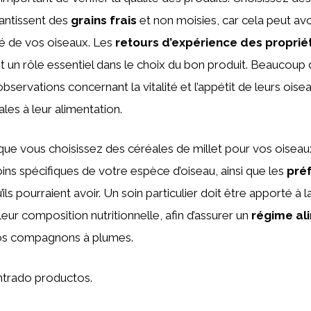
antissent des
grains frais
et non moisies, car cela peut avo
nté de vos oiseaux. Les
retours d’expérience des proprié
 un rôle essentiel dans le choix du bon produit. Beaucoup 
bservations concernant la vitalité et l’appétit de leurs oise
les à leur alimentation.
que vous choisissez des céréales de millet pour vos oiseau
ns spécifiques de votre espèce d’oiseau, ainsi que les
pré
’ils pourraient avoir. Un soin particulier doit être apporté à
leur composition nutritionnelle, afin d’assurer un
régime al
os compagnons à plumes.
trado productos.