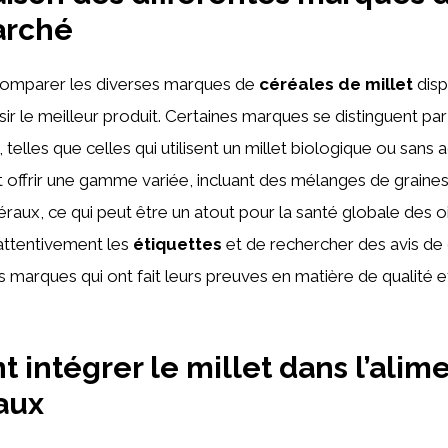
arché
e comparer les diverses marques de
céréales de millet
disp
sir le meilleur produit. Certaines marques se distinguent par
 telles que celles qui utilisent un millet biologique ou sans add
 offrir une gamme variée, incluant des mélanges de graines
raux, ce qui peut être un atout pour la santé globale des oi
 attentivement les
étiquettes
et de rechercher des avis d
es marques qui ont fait leurs preuves en matière de qualité e
intégrer le millet dans l’alim
aux