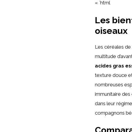
« `html
Les bien
oiseaux
Les céréales de
multitude d’avan
acides gras es
texture douce et
nombreuses espèc
immunitaire des 
dans leur régime
compagnons bénéf
Comparai