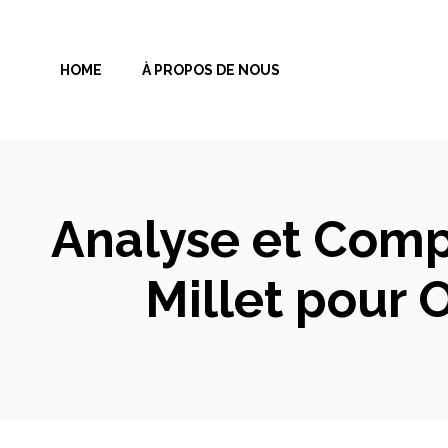
Aller
au
HOME
À PROPOS DE NOUS
contenu
Analyse et Comp
Millet pour 