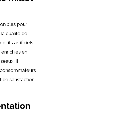
onibles pour
 la qualité de
itifs artificiels.
 enrichies en
seaux. Il
e consommateurs
t de satisfaction
entation