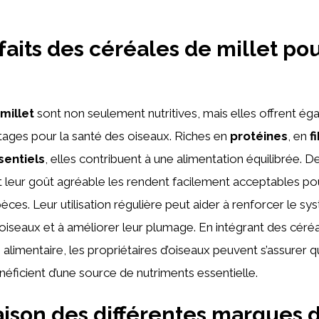
faits des céréales de millet pou
millet
sont non seulement nutritives, mais elles offrent é
tages pour la santé des oiseaux. Riches en
protéines
, en
f
sentiels
, elles contribuent à une alimentation équilibrée. De
 leur goût agréable les rendent facilement acceptables po
es. Leur utilisation régulière peut aider à renforcer le s
oiseaux et à améliorer leur plumage. En intégrant des céréa
 alimentaire, les propriétaires d’oiseaux peuvent s’assurer q
icient d’une source de nutriments essentielle.
son des différentes marques d