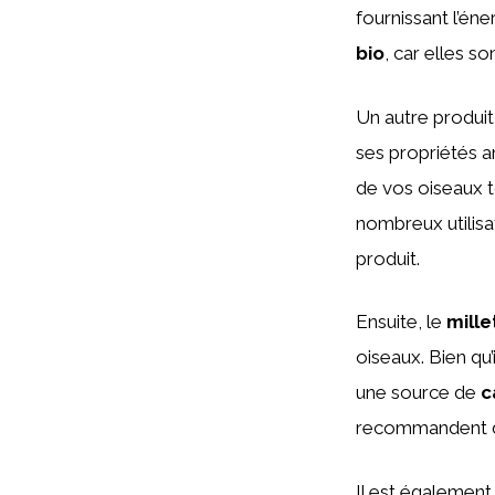
fournissant l’én
bio
, car elles 
Un autre produit 
ses propriétés a
de vos oiseaux t
nombreux utilisa
produit.
Ensuite, le
mille
oiseaux. Bien qu’
une source de
c
recommandent de 
Il est également