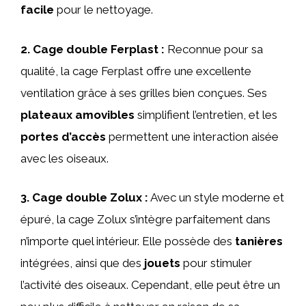
facile
pour le nettoyage.
2.
Cage double Ferplast
:
Reconnue pour sa
qualité, la cage Ferplast offre une excellente
ventilation grâce à ses grilles bien conçues. Ses
plateaux amovibles
simplifient l’entretien, et les
portes d’accès
permettent une interaction aisée
avec les oiseaux.
3.
Cage double Zolux
:
Avec un style moderne et
épuré, la cage Zolux s’intègre parfaitement dans
n’importe quel intérieur. Elle possède des
tanières
intégrées, ainsi que des
jouets
pour stimuler
l’activité des oiseaux. Cependant, elle peut être un