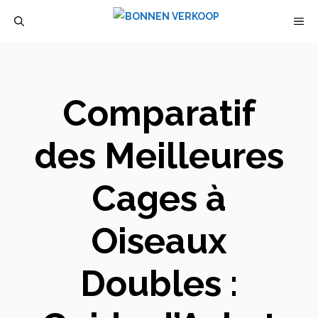
Aller
M
au
contenu
Comparatif
des Meilleures
Cages à
Oiseaux
Doubles :