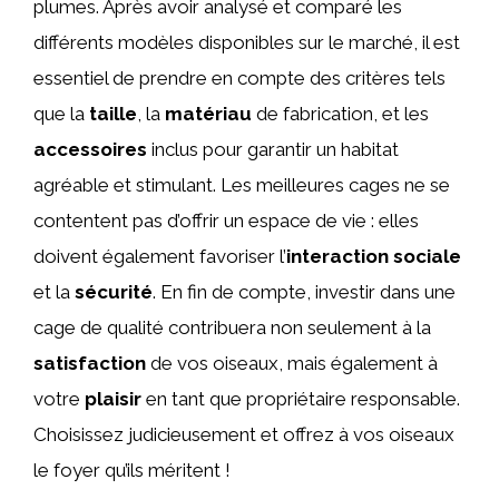
plumes. Après avoir analysé et comparé les
différents modèles disponibles sur le marché, il est
essentiel de prendre en compte des critères tels
que la
taille
, la
matériau
de fabrication, et les
accessoires
inclus pour garantir un habitat
agréable et stimulant. Les meilleures cages ne se
contentent pas d’offrir un espace de vie : elles
doivent également favoriser l’
interaction sociale
et la
sécurité
. En fin de compte, investir dans une
cage de qualité contribuera non seulement à la
satisfaction
de vos oiseaux, mais également à
votre
plaisir
en tant que propriétaire responsable.
Choisissez judicieusement et offrez à vos oiseaux
le foyer qu’ils méritent !