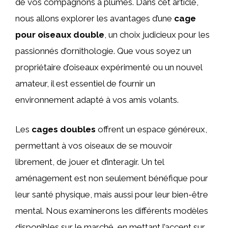
de vos compagnons à plumes. Dans cet article,
nous allons explorer les avantages d’une
cage
pour oiseaux double
, un choix judicieux pour les
passionnés d’ornithologie. Que vous soyez un
propriétaire d’oiseaux expérimenté ou un nouvel
amateur, il est essentiel de fournir un
environnement adapté à vos amis volants.
Les
cages doubles
offrent un espace généreux,
permettant à vos oiseaux de se mouvoir
librement, de jouer et d’interagir. Un tel
aménagement est non seulement bénéfique pour
leur santé physique, mais aussi pour leur bien-être
mental. Nous examinerons les différents modèles
disponibles sur le marché, en mettant l’accent sur