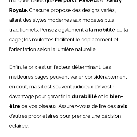
marques telles que
Ferplast
,
PawHut
et
Aviary
Royale
. Chacune propose des designs variés,
allant des styles modernes aux modèles plus
traditionnels. Pensez également à la
mobilité
de la
cage ; les roulettes facilitent le déplacement et
l’orientation selon la lumière naturelle.
Enfin, le prix est un facteur déterminant. Les
meilleures cages peuvent varier considérablement
en coût, mais il est souvent judicieux d’investir
davantage pour garantir la
durabilité
et le
bien-
être
de vos oiseaux. Assurez-vous de lire des
avis
d’autres propriétaires pour prendre une décision
éclairée.