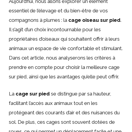
Aujourd’hui, nous allons explorer un élément
essentiel de l’élevage et du bien-être de vos
compagnons à plumes : la
cage oiseau sur pied
.
Il s’agit d’un choix incontournable pour les
propriétaires d’oiseaux qui souhaitent offrir à leurs
animaux un espace de vie confortable et stimulant.
Dans cet article, nous analyserons les critères à
prendre en compte pour choisir la meilleure cage
sur pied, ainsi que les avantages qu’elle peut offrir.
La
cage sur pied
se distingue par sa hauteur,
facilitant l’accès aux animaux tout en les
protégeant des courants d’air et des nuisances du
sol. De plus, ces cages sont souvent dotées de
roues, ce qui permet un déplacement facile et une