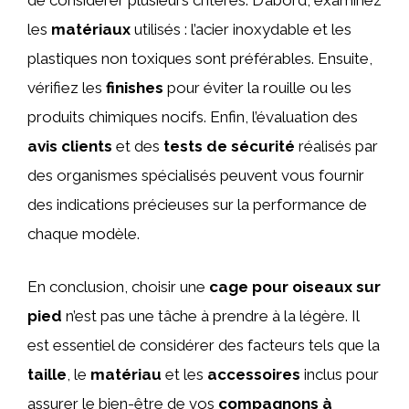
de considérer plusieurs critères. D’abord, examinez
les
matériaux
utilisés : l’acier inoxydable et les
plastiques non toxiques sont préférables. Ensuite,
vérifiez les
finishes
pour éviter la rouille ou les
produits chimiques nocifs. Enfin, l’évaluation des
avis clients
et des
tests de sécurité
réalisés par
des organismes spécialisés peuvent vous fournir
des indications précieuses sur la performance de
chaque modèle.
En conclusion, choisir une
cage pour oiseaux sur
pied
n’est pas une tâche à prendre à la légère. Il
est essentiel de considérer des facteurs tels que la
taille
, le
matériau
et les
accessoires
inclus pour
assurer le bien-être de vos
compagnons à