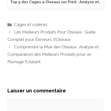
Top 5 des Cages à Oiseaux sur Pied : Analyse et…
Catégories
Cages et volières
Les Meilleurs Produits Pour Oiseaux : Guide
Complet pour Éleveurs d’Oiseaux
Comprendre la Mue des Oiseaux : Analyse et
Comparaison des Meilleurs Produits pour un
Plumage Éclatant
Laisser un commentaire
Commentaire