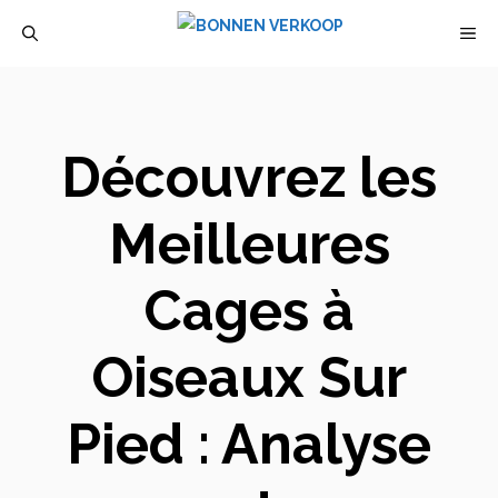
Aller
M
au
contenu
Découvrez les
Meilleures
Cages à
Oiseaux Sur
Pied : Analyse