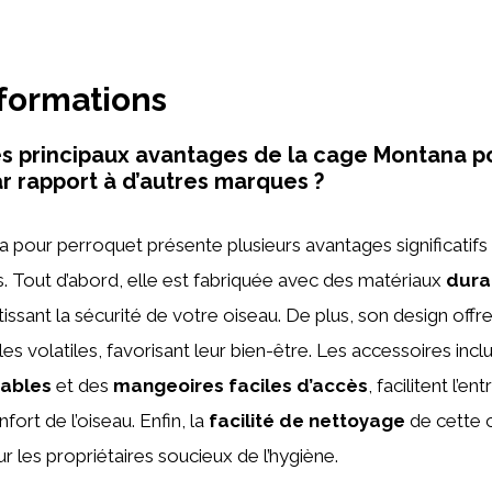
nformations
es principaux avantages de la cage Montana p
r rapport à d’autres marques ?
pour perroquet présente plusieurs avantages significatifs 
. Tout d’abord, elle est fabriquée avec des matériaux
dura
tissant la sécurité de votre oiseau. De plus, son design offr
es volatiles, favorisant leur bien-être. Les accessoires incl
tables
et des
mangeoires faciles d’accès
, facilitent l’en
fort de l’oiseau. Enfin, la
facilité de nettoyage
de cette 
r les propriétaires soucieux de l’hygiène.