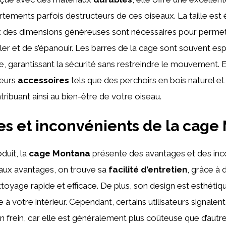
ements parfois destructeurs de ces oiseaux. La taille est
l : des dimensions généreuses sont nécessaires pour permet
er et de s’épanouir. Les barres de la cage sont souvent e
, garantissant la sécurité sans restreindre le mouvement. E
ieurs
accessoires
tels que des perchoirs en bois naturel et
ribuant ainsi au bien-être de votre oiseau.
s et inconvénients de la cage
uit, la
cage Montana
présente des avantages et des inc
paux avantages, on trouve sa
facilité d’entretien
, grâce à d
toyage rapide et efficace. De plus, son design est esthétique
 à votre intérieur. Cependant, certains utilisateurs signalent
n frein, car elle est généralement plus coûteuse que d’aut