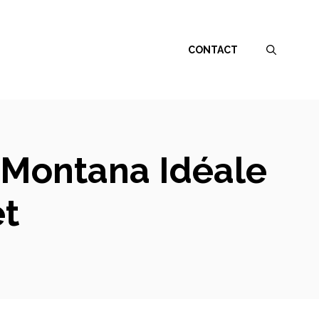
CONTACT
 Montana Idéale
et