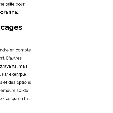
ne taille pour
 l’animal.
 cages
rendre en compte
ort. D’autres
trayants, mais
s. Par exemple,
s et des options
demeure solide,
, ce qui en fait