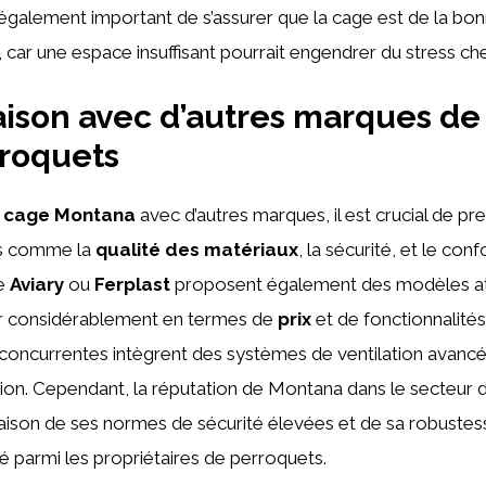
t également important de s’assurer que la cage est de la bon
 car une espace insuffisant pourrait engendrer du stress chez
ison avec d’autres marques de
roquets
a
cage Montana
avec d’autres marques, il est crucial de p
res comme la
qualité des matériaux
, la sécurité, et le conf
e
Aviary
ou
Ferplast
proposent également des modèles at
ier considérablement en termes de
prix
et de fonctionnalité
concurrentes intègrent des systèmes de ventilation avancé
ion. Cependant, la réputation de Montana dans le secteur 
son de ses normes de sécurité élevées et de sa robustesse
ié parmi les propriétaires de perroquets.