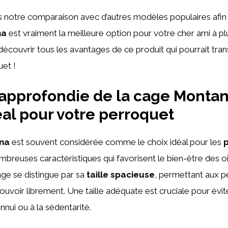
notre comparaison avec d’autres modèles populaires afin 
na
est vraiment la meilleure option pour votre cher ami à p
écouvrir tous les avantages de ce produit qui pourrait tran
et !
approfondie de la cage Montana
éal pour votre perroquet
na
est souvent considérée comme le choix idéal pour les
mbreuses caractéristiques qui favorisent le bien-être des o
age se distingue par sa
taille spacieuse
, permettant aux p
ouvoir librement. Une taille adéquate est cruciale pour évi
ennui ou à la sédentarité.