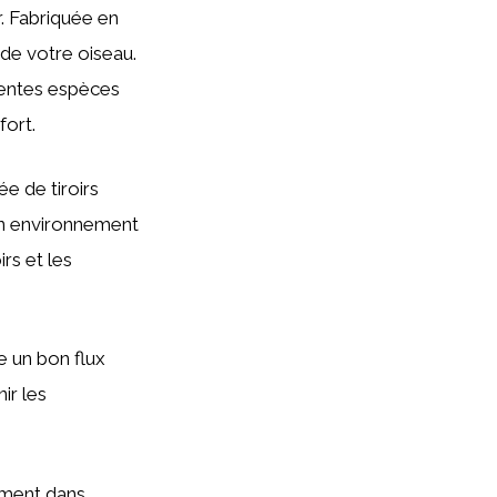
. Fabriquée en
 de votre oiseau.
rentes espèces
fort.
ée de tiroirs
 un environnement
irs et les
e un bon flux
ir les
ement dans