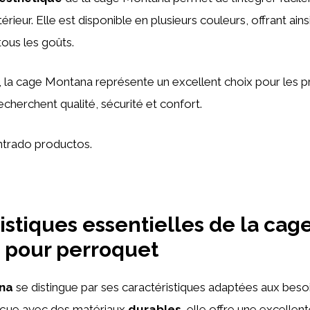
térieur. Elle est disponible en plusieurs couleurs, offrant ain
tous les goûts.
 la cage Montana représente un excellent choix pour les p
echerchent qualité, sécurité et confort.
trado productos.
istiques essentielles de la cag
 pour perroquet
na
se distingue par ses caractéristiques adaptées aux beso
nçue avec des matériaux
durables
, elle offre une excellen