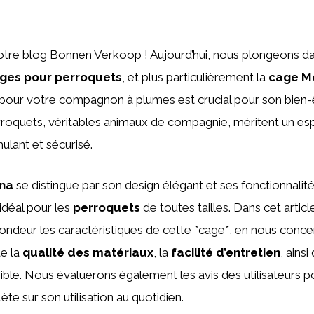
tre blog Bonnen Verkoop ! Aujourd’hui, nous plongeons dan
ges pour perroquets
, et plus particulièrement la
cage M
 pour votre compagnon à plumes est crucial pour son bien-
rroquets, véritables animaux de compagnie, méritent un es
ulant et sécurisé.
na
se distingue par son design élégant et ses fonctionnalité
 idéal pour les
perroquets
de toutes tailles. Dans cet articl
ondeur les caractéristiques de cette *cage*, en nous conce
ue la
qualité des matériaux
, la
facilité d’entretien
, ainsi 
ible. Nous évaluerons également les avis des utilisateurs 
te sur son utilisation au quotidien.