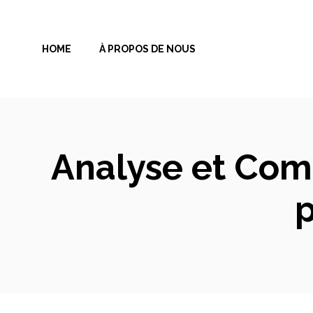
Aller
au
HOME
À PROPOS DE NOUS
contenu
Analyse et Com
p