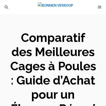
Aller
M
au
contenu
Comparatif
des Meilleures
Cages à Poules
: Guide d’Achat
pour un