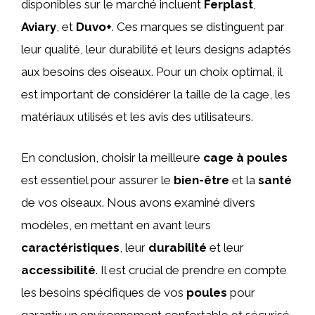
disponibles sur le marché incluent
Ferplast
,
Aviary
, et
Duvo+
. Ces marques se distinguent par
leur qualité, leur durabilité et leurs designs adaptés
aux besoins des oiseaux. Pour un choix optimal, il
est important de considérer la taille de la cage, les
matériaux utilisés et les avis des utilisateurs.
En conclusion, choisir la meilleure
cage à poules
est essentiel pour assurer le
bien-être
et la
santé
de vos oiseaux. Nous avons examiné divers
modèles, en mettant en avant leurs
caractéristiques
, leur
durabilité
et leur
accessibilité
. Il est crucial de prendre en compte
les besoins spécifiques de vos
poules
pour
garantir un environnement confortable et sécurisé.