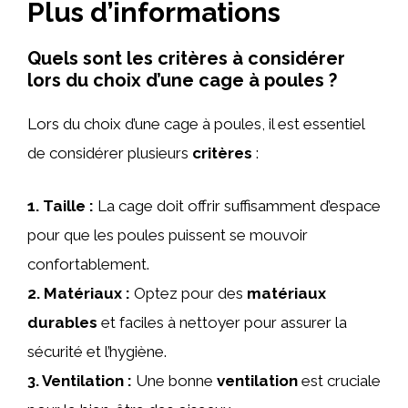
Plus d’informations
Quels sont les critères à considérer
lors du choix d’une cage à poules ?
Lors du choix d’une cage à poules, il est essentiel
de considérer plusieurs
critères
:
1.
Taille
:
La cage doit offrir suffisamment d’espace
pour que les poules puissent se mouvoir
confortablement.
2.
Matériaux
:
Optez pour des
matériaux
durables
et faciles à nettoyer pour assurer la
sécurité et l’hygiène.
3.
Ventilation
:
Une bonne
ventilation
est cruciale