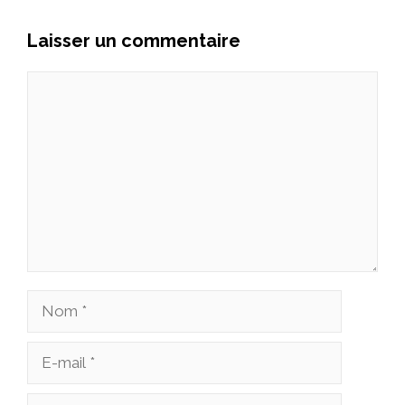
Laisser un commentaire
Commentaire
Nom
E-
mail