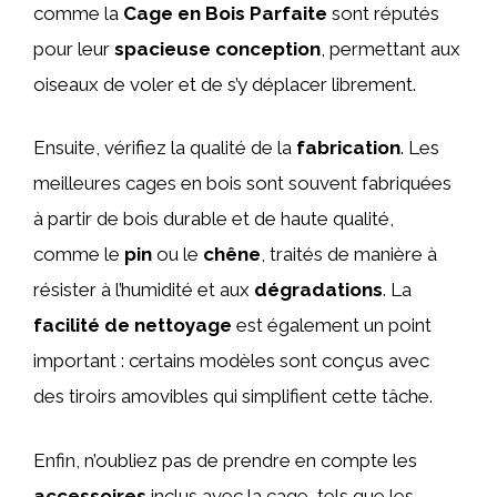
comme la
Cage en Bois Parfaite
sont réputés
pour leur
spacieuse conception
, permettant aux
oiseaux de voler et de s’y déplacer librement.
Ensuite, vérifiez la qualité de la
fabrication
. Les
meilleures cages en bois sont souvent fabriquées
à partir de bois durable et de haute qualité,
comme le
pin
ou le
chêne
, traités de manière à
résister à l’humidité et aux
dégradations
. La
facilité de nettoyage
est également un point
important : certains modèles sont conçus avec
des tiroirs amovibles qui simplifient cette tâche.
Enfin, n’oubliez pas de prendre en compte les
accessoires
inclus avec la cage, tels que les