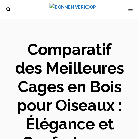
Aller
M
au
contenu
Comparatif
des Meilleures
Cages en Bois
pour Oiseaux :
Élégance et