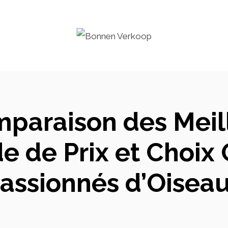
mparaison des Meil
de de Prix et Choix
assionnés d’Oisea