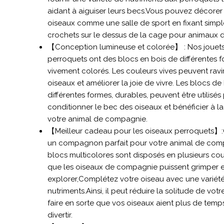
aidant à aiguiser leurs becs.Vous pouvez décorer
oiseaux comme une salle de sport en fixant simp
crochets sur le dessus de la cage pour animaux 
【Conception lumineuse et colorée】 : Nos jouet
perroquets ont des blocs en bois de différentes f
vivement colorés. Les couleurs vives peuvent ravir 
oiseaux et améliorer la joie de vivre. Les blocs de
différentes formes, durables, peuvent être utilisés
conditionner le bec des oiseaux et bénéficier à l
votre animal de compagnie.
【Meilleur cadeau pour les oiseaux perroquets】:
un compagnon parfait pour votre animal de com
blocs multicolores sont disposés en plusieurs c
que les oiseaux de compagnie puissent grimper e
explorer,Complétez votre oiseau avec une variét
nutriments.Ainsi, il peut réduire la solitude de votr
faire en sorte que vos oiseaux aient plus de temp
divertir.