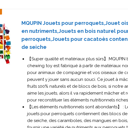
MQUPIN Jouets pour perroquets,Jouet ois
en nutriments,Jouets en bois naturel pou
perroquets,Jouets pour cacatoès conten
de seiche
【Super qualité et matériaux plus sûrs】:MQUPIN b
chewing toy est fabriqué à partir de matériaux no
pour animaux de compagnie et vos oiseaux de 
peuvent y jouer sans aucun souci. Ce jouet à mâch
fruits 100% naturels et de blocs de bois, si notre 
aime les jouets, alors il va rapidement mâcher et 
pour reconstituer les éléments nutritionnels riches
【Les éléments nutritionnels sont abondants】 : L
jouets pour perroquets contiennent des blocs de 
de seiche, des caramboles, des mangues en bois,
fournir une variété de nutriments aux perroquets t