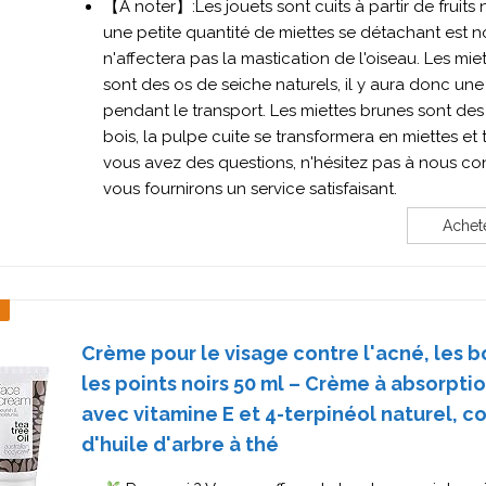
【A noter】:Les jouets sont cuits à partir de fruits 
une petite quantité de miettes se détachant est n
n'affectera pas la mastication de l'oiseau. Les mi
sont des os de seiche naturels, il y aura donc une
pendant le transport. Les miettes brunes sont d
bois, la pulpe cuite se transformera en miettes et 
vous avez des questions, n'hésitez pas à nous co
vous fournirons un service satisfaisant.
Achet
Crème pour le visage contre l'acné, les 
les points noirs 50 ml – Crème à absorpti
avec vitamine E et 4-terpinéol naturel, co
d'huile d'arbre à thé