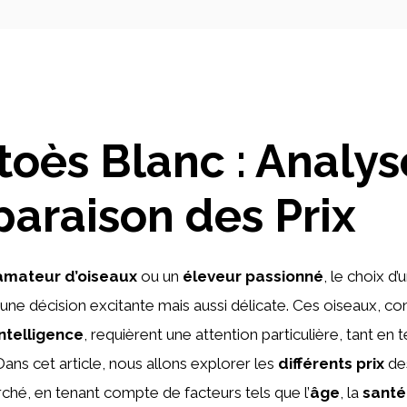
oès Blanc : Analys
araison des Prix
amateur d’oiseaux
ou un
éleveur passionné
, le choix d’
une décision excitante mais aussi délicate. Ces oiseaux, co
intelligence
, requièrent une attention particulière, tant en
ans cet article, nous allons explorer les
différents prix
de
rché, en tenant compte de facteurs tels que l’
âge
, la
santé