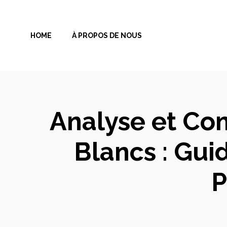
Aller
au
HOME
À PROPOS DE NOUS
contenu
Analyse et Co
Blancs : Gui
P