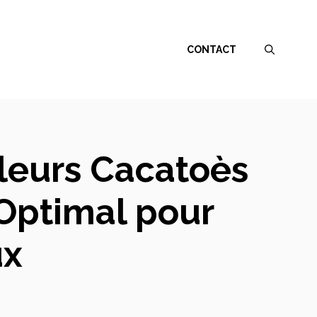
CONTACT
leurs Cacatoès
 Optimal pour
ux