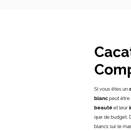
Cacat
Comp
Si vous êtes un
blanc
peut être 
beauté
et leur
que de budget. D
blancs sur le ma