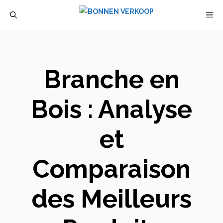
Aller
M
au
contenu
Branche en
Bois : Analyse
et
Comparaison
des Meilleurs