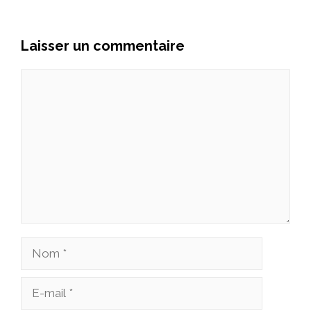
Laisser un commentaire
Commentaire
Nom
E-
mail