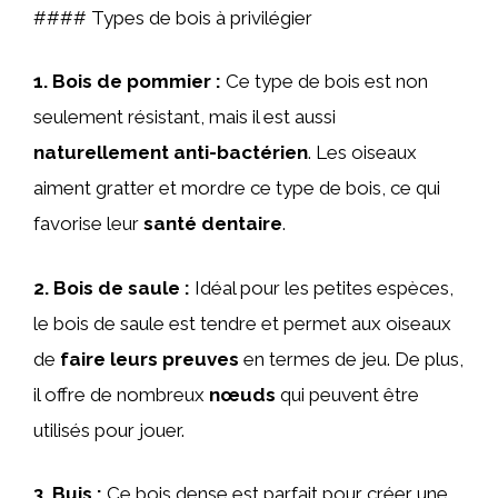
#### Types de bois à privilégier
1.
Bois de pommier
:
Ce type de bois est non
seulement résistant, mais il est aussi
naturellement anti-bactérien
. Les oiseaux
aiment gratter et mordre ce type de bois, ce qui
favorise leur
santé dentaire
.
2.
Bois de saule
:
Idéal pour les petites espèces,
le bois de saule est tendre et permet aux oiseaux
de
faire leurs preuves
en termes de jeu. De plus,
il offre de nombreux
nœuds
qui peuvent être
utilisés pour jouer.
3.
Buis
:
Ce bois dense est parfait pour créer une