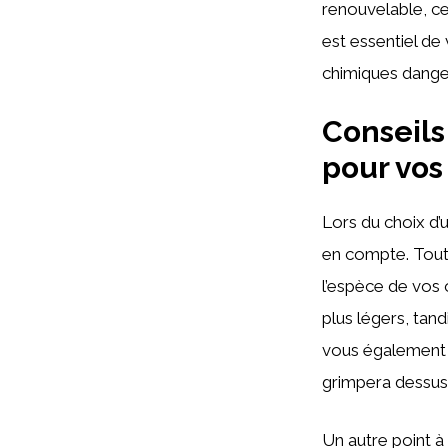
renouvelable, ce
est essentiel de 
chimiques dange
Conseils
pour vos
Lors du choix d’
en compte. Tout
l’espèce de vos 
plus légers, tan
vous également q
grimpera dessus
Un autre point à