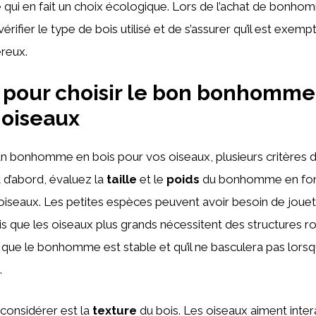
 qui en fait un choix écologique. Lors de l’achat de bonhomm
vérifier le type de bois utilisé et de s’assurer qu’il est exemp
reux.
 pour choisir le bon bonhomme
 oiseaux
un bonhomme en bois pour vos oiseaux, plusieurs critères d
 d’abord, évaluez la
taille
et le
poids
du bonhomme en fon
oiseaux. Les petites espèces peuvent avoir besoin de jouets
dis que les oiseaux plus grands nécessitent des structures r
ue le bonhomme est stable et qu’il ne basculera pas lorsqu
.
 considérer est la
texture
du bois. Les oiseaux aiment inter