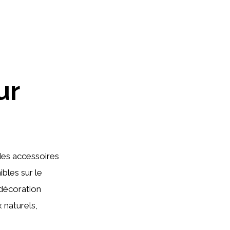
ur
des accessoires
ibles sur le
décoration
 naturels,