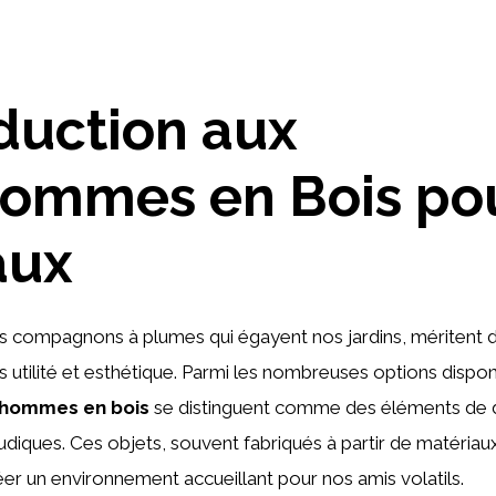
duction aux
ommes en Bois po
aux
es compagnons à plumes qui égayent nos jardins, méritent 
fois utilité et esthétique. Parmi les nombreuses options dispon
hommes en bois
se distinguent comme des éléments de 
ludiques. Ces objets, souvent fabriqués à partir de matériaux
éer un environnement accueillant pour nos amis volatils.