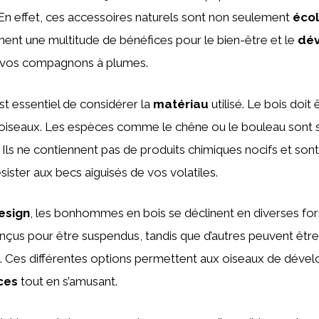
En effet, ces accessoires naturels sont non seulement
éco
ement une multitude de bénéfices pour le bien-être et le
dé
vos compagnons à plumes.
est essentiel de considérer la
matériau
utilisé. Le bois doit
oiseaux. Les espèces comme le chêne ou le bouleau sont 
ls ne contiennent pas de produits chimiques nocifs et son
sister aux becs aiguisés de vos volatiles.
esign
, les bonhommes en bois se déclinent en diverses form
nçus pour être suspendus, tandis que d’autres peuvent êtr
. Ces différentes options permettent aux oiseaux de dével
ces
tout en s’amusant.