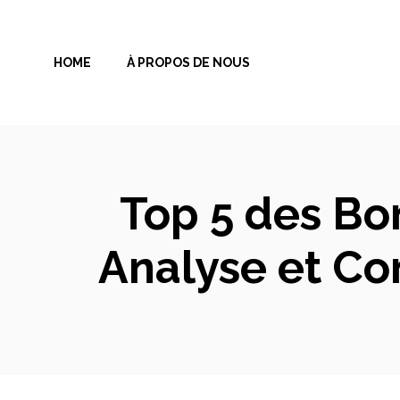
Aller
au
HOME
À PROPOS DE NOUS
contenu
Top 5 des Bo
Analyse et Co