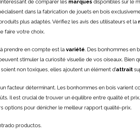
 intéressant de comparer les
marques
disponibles sur le 
pécialisent dans la fabrication de jouets en bois exclusivem
 produits plus adaptés. Vérifiez les avis des utilisateurs et la
 faire votre choix.
 à prendre en compte est la
variété
. Des bonhommes en b
euvent stimuler la curiosité visuelle de vos oiseaux. Bien qu
 soient non toxiques, elles ajoutent un élément d’
attrait
su
 un facteur déterminant. Les bonhommes en bois varient 
s. Il est crucial de trouver un équilibre entre qualité et prix
s options pour dénicher le meilleur rapport qualité-prix.
trado productos.