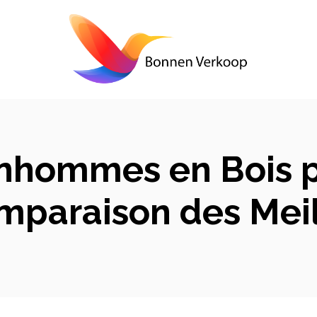
nhommes en Bois p
mparaison des Meil