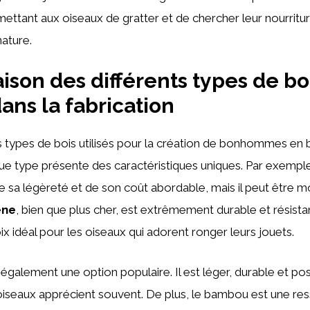
mettant aux oiseaux de gratter et de chercher leur nourritu
nature.
son des différents types de bo
dans la fabrication
urs types de bois utilisés pour la création de bonhommes en 
ue type présente des caractéristiques uniques. Par exemple
de sa légèreté et de son coût abordable, mais il peut être m
êne
, bien que plus cher, est extrêmement durable et résistan
oix idéal pour les oiseaux qui adorent ronger leurs jouets.
également une option populaire. Il est léger, durable et p
oiseaux apprécient souvent. De plus, le bambou est une re