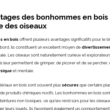
tages des bonhommes en bois 
e des oiseaux
 en bois
offrent plusieurs avantages significatifs pour le 
abord, ils constituent un excellent moyen de
divertisseme
ale. Les oiseaux sont naturellement curieux et explorateurs
is leur permettent de grimper, de picorer et de se percher, 
ysique
et mentale.
tériaux en bois sont souvent plus
sécures
que certains plas
 de produits chimiques nocifs. Les bonhommes en bois so
teintures non toxiques, ce qui les rend sûrs pour les oiseau
er leurs jouets. Ils favorisent également un comportement