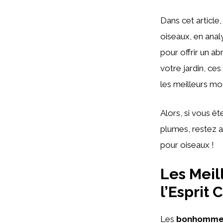
Dans cet article
oiseaux, en analy
pour offrir un a
votre jardin, ce
les meilleurs mo
Alors, si vous ê
plumes, restez 
pour oiseaux !
Les Meil
l’Esprit
Les
bonhommes