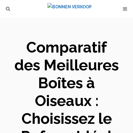
Aller
M
au
contenu
Comparatif
des Meilleures
Boîtes à
Oiseaux :
Choisissez le