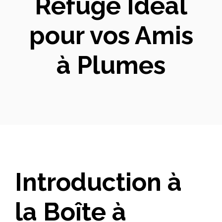
Refuge Idéal
pour vos Amis
à Plumes
Introduction à
la Boîte à