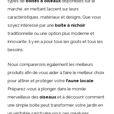
types de
boîtes à oiseaux
disponibles sur le
marché, en mettant l’accent sur leurs
caractéristiques, matériaux et designs. Que vous
soyez intéressé par une
boîte à nichoir
traditionnelle ou une option plus moderne et
innovante, il y en a pour tous les goûts et tous les
besoins.
Nous comparerons également les meilleurs
produits afin de vous aider à faire le meilleur choix
pour attirer et protéger votre
faune locale
.
Préparez-vous à plonger dans le monde
merveilleux des
oiseaux
et à découvrir comment
une simple boîte peut transformer votre jardin en
un véritable sanctuaire pour ces créatures