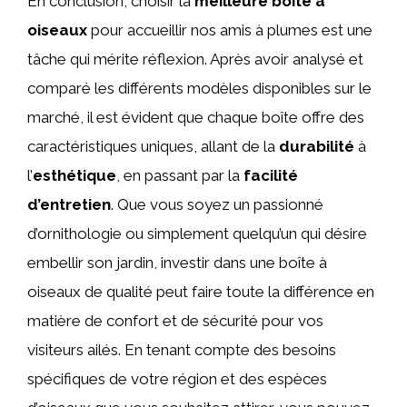
En conclusion, choisir la
meilleure boîte à
oiseaux
pour accueillir nos amis à plumes est une
tâche qui mérite réflexion. Après avoir analysé et
comparé les différents modèles disponibles sur le
marché, il est évident que chaque boîte offre des
caractéristiques uniques, allant de la
durabilité
à
l’
esthétique
, en passant par la
facilité
d’entretien
. Que vous soyez un passionné
d’ornithologie ou simplement quelqu’un qui désire
embellir son jardin, investir dans une boîte à
oiseaux de qualité peut faire toute la différence en
matière de confort et de sécurité pour vos
visiteurs ailés. En tenant compte des besoins
spécifiques de votre région et des espèces