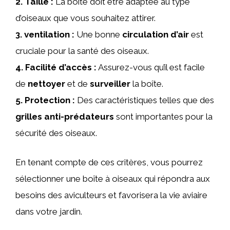
2.
Taille
:
La boîte doit être adaptée au type
d’oiseaux que vous souhaitez attirer.
3.
ventilation
:
Une bonne
circulation d’air
est
cruciale pour la santé des oiseaux.
4.
Facilité d’accès
:
Assurez-vous qu’il est facile
de
nettoyer
et de
surveiller
la boîte.
5.
Protection
:
Des caractéristiques telles que des
grilles anti-prédateurs
sont importantes pour la
sécurité des oiseaux.
En tenant compte de ces critères, vous pourrez
sélectionner une boîte à oiseaux qui répondra aux
besoins des aviculteurs et favorisera la vie aviaire
dans votre jardin.