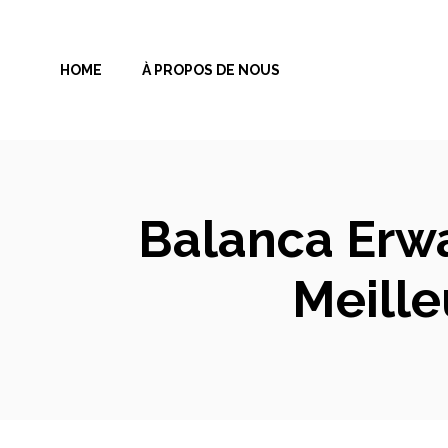
Aller
au
HOME
À PROPOS DE NOUS
contenu
Balanca Erwa
Meille