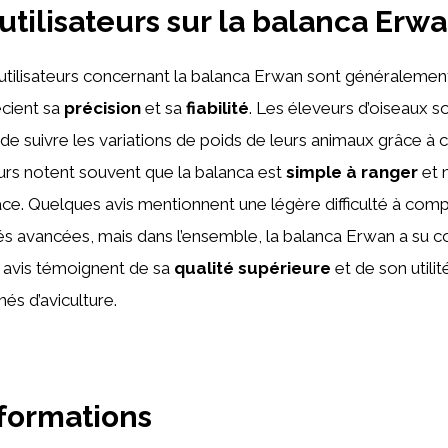
 utilisateurs sur la balanca Erw
utilisateurs concernant la balanca Erwan sont généralement 
cient sa
précision
et sa
fiabilité
. Les éleveurs d’oiseaux s
le de suivre les variations de poids de leurs animaux grâce à 
teurs notent souvent que la balanca est
simple à ranger
et 
ce. Quelques avis mentionnent une légère difficulté à com
tés avancées, mais dans l’ensemble, la balanca Erwan a su c
s avis témoignent de sa
qualité supérieure
et de son utili
és d’aviculture.
nformations