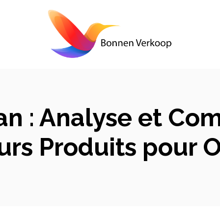
n : Analyse et Co
urs Produits pour 