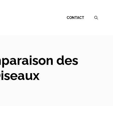
CONTACT
mparaison des
Oiseaux