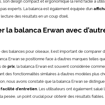
s, son design compact et ergonomique la rend facile à util
 pas experts. La balanca est également équipée d’un
affic
 la lecture des résultats en un coup d’œil.
 la balanca Erwan avec d’autr
s
des balances pour oiseaux, il est important de comparer di
nca Erwan se positionne face à d’autres marques telles que
s de
prix
, la balanca Erwan est souvent considérée comme
rant des fonctionnalités similaires à d’autres modèles plus c
on, nous avons constaté que la balanca Erwan se distingue
a
facilité d’entretien
. Les utilisateurs ont également salué 
e la pesée, un point crucial pour obtenir des résultats fiables.