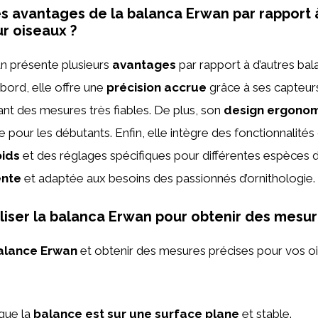
es avantages de la balanca Erwan par rapport 
r oiseaux ?
n présente plusieurs
avantages
par rapport à d’autres ba
abord, elle offre une
précision accrue
grâce à ses capteur
ant des mesures très fiables. De plus, son
design ergono
me pour les débutants. Enfin, elle intègre des fonctionnalit
ids
et des réglages spécifiques pour différentes espèces d
ente
et adaptée aux besoins des passionnés d’ornithologie.
iser la balanca Erwan pour obtenir des mesur
alance Erwan
et obtenir des mesures précises pour vos oi
que la
balance est sur une surface plane
et stable.