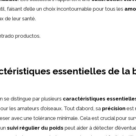
til, faisant d’elle un choix incontournable pour tous les
amo
x de leur santé.
trado productos.
ctéristiques essentielles de la
 se distingue par plusieurs
caractéristiques essentielle
 pour les amateurs d’oiseaux. Tout d’abord, sa
précision
est 
ser avec une tolérance minimale. Cela est crucial pour surv
 un
suivi régulier du poids
peut aider à détecter d’évent