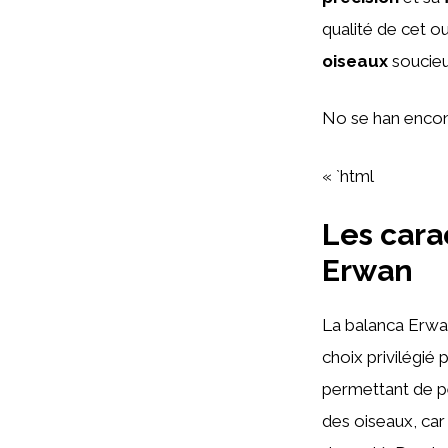
qualité de cet ou
oiseaux
soucieu
No se han encon
« `html
Les cara
Erwan
La balanca Erwan
choix privilégié
permettant de pe
des oiseaux, car