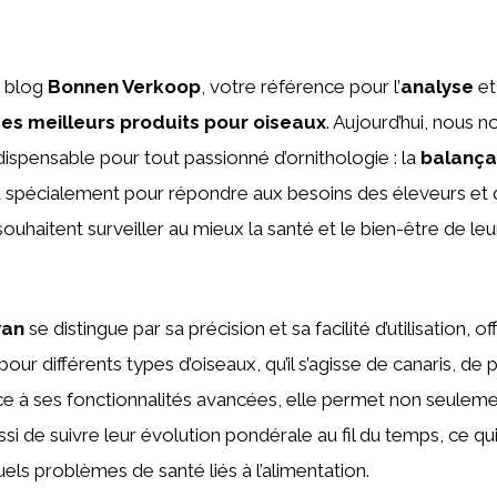
e blog
Bonnen Verkoop
, votre référence pour l’
analyse
et
s meilleurs produits pour oiseaux
. Aujourd’hui, nous 
dispensable pour tout passionné d’ornithologie : la
balança
çu spécialement pour répondre aux besoins des éleveurs e
souhaitent surveiller au mieux la santé et le bien-être de 
wan
se distingue par sa précision et sa facilité d’utilisation, o
our différents types d’oiseaux, qu’il s’agisse de canaris, de
ce à ses fonctionnalités avancées, elle permet non seulem
si de suivre leur évolution pondérale au fil du temps, ce qui
els problèmes de santé liés à l’alimentation.