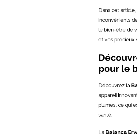
Dans cet article,
inconvénients d
le bien-être de 
et vos précieux v
Découvre
pour le 
Découvrez la
B
appareil innovan
plumes, ce qui e
santé.
La
Balanca Er