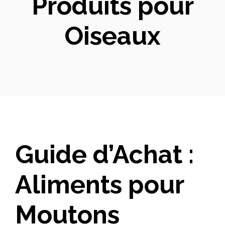
Produits pour
Oiseaux
Guide d’Achat :
Aliments pour
Moutons