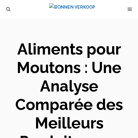
Aller
M
au
contenu
Aliments pour
Moutons : Une
Analyse
Comparée des
Meilleurs