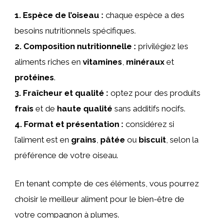
1.
Espèce de l’oiseau
:
chaque espèce a des
besoins nutritionnels spécifiques.
2.
Composition nutritionnelle
:
privilégiez les
aliments riches en
vitamines
,
minéraux
et
protéines
.
3.
Fraîcheur et qualité
:
optez pour des produits
frais
et de
haute qualité
sans additifs nocifs.
4.
Format et présentation
:
considérez si
l’aliment est en
grains
,
pâtée
ou
biscuit
, selon la
préférence de votre oiseau.
En tenant compte de ces éléments, vous pourrez
choisir le meilleur aliment pour le bien-être de
votre compagnon à plumes.