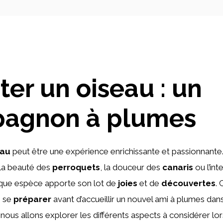
er un oiseau : un
agnon à plumes
eau
peut être une expérience enrichissante et passionnante
 la beauté des
perroquets
, la douceur des
canaris
ou l’int
aque espèce apporte son lot de
joies
et de
découvertes
. 
n se
préparer
avant d’accueillir un nouvel ami à plumes dans
 nous allons explorer les différents aspects à considérer lor