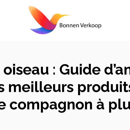
oiseau : Guide d’a
 meilleurs produits
re compagnon à pl