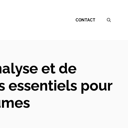
CONTACT
nalyse et de
 essentiels pour
umes