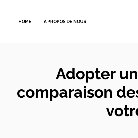
Aller
au
HOME
À PROPOS DE NOUS
contenu
Adopter un 
comparaison des
vot