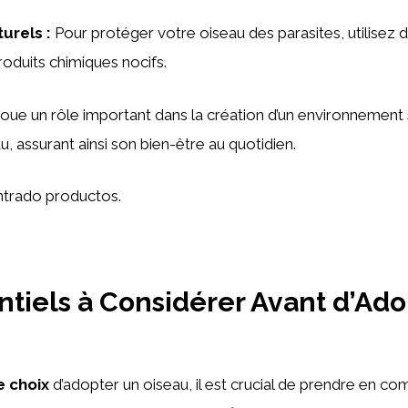
turels
:
Pour protéger votre oiseau des parasites, utilisez 
oduits chimiques nocifs.
oue un rôle important dans la création d’un environnement 
, assurant ainsi son bien-être au quotidien.
trado productos.
ntiels à Considérer Avant d’Ado
e choix
d’adopter un oiseau, il est crucial de prendre en co