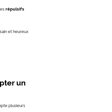
des
répulsifs
sain et heureux
pter un
mpte plusieurs