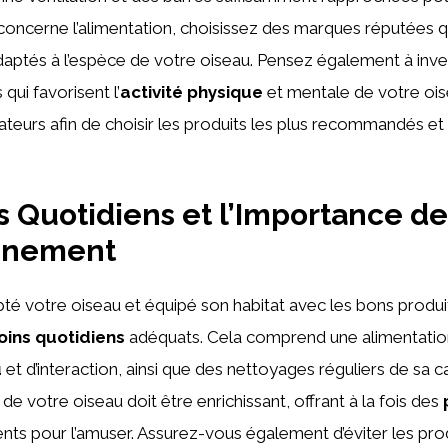
i concerne l’alimentation, choisissez des marques réputées 
ptés à l’espèce de votre oiseau. Pensez également à inve
 qui favorisent l’
activité physique
et mentale de votre oi
isateurs afin de choisir les produits les plus recommandés e
s Quotidiens et l’Importance de
onnement
é votre oiseau et équipé son habitat avec les bons produits,
oins quotidiens
adéquats. Cela comprend une alimentation
u
et d’interaction, ainsi que des nettoyages réguliers de sa c
e votre oiseau doit être enrichissant, offrant à la fois des
nts pour l’amuser. Assurez-vous également d’éviter les pr