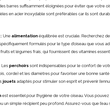
es barres suffisamment éloignées pour éviter que votre oi
les en acier inoxydable sont préférables car ils sont durabl
:
Une
alimentation
équilibrée est cruciale. Recherchez d
spécifiquement formulés pour le type d’oiseau que vous ad
 fruits et légumes frais, qui fournissent des vitamines essenti
:
Les
perchoirs
sont indispensables pour le confort de votr
ois, corde) et les diamètres pour favoriser une bonne santé
es
jouets
adaptés pour stimuler son esprit et prévenir l’ennui
n
est essentiel pour l’hygiène de votre oiseau. Vous pouvez
u un simple récipient peu profond. Assurez-vous que l’eau s