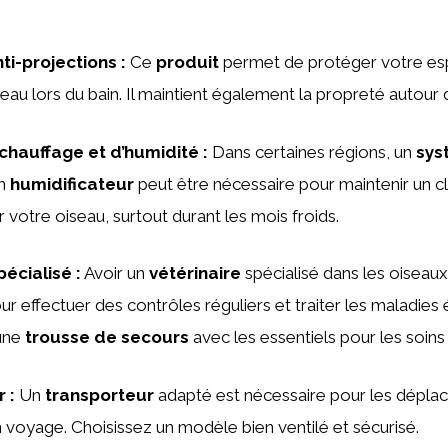
ti-projections
:
Ce
produit
permet de protéger votre es
eau lors du bain. Il maintient également la propreté autour 
chauffage et d’humidité
:
Dans certaines régions, un
sys
n
humidificateur
peut être nécessaire pour maintenir un c
 votre oiseau, surtout durant les mois froids.
pécialisé
:
Avoir un
vétérinaire
spécialisé dans les oiseaux
ur effectuer des contrôles réguliers et traiter les maladies 
une
trousse de secours
avec les essentiels pour les soins
r
:
Un
transporteur
adapté est nécessaire pour les dépla
n voyage. Choisissez un modèle bien ventilé et sécurisé.