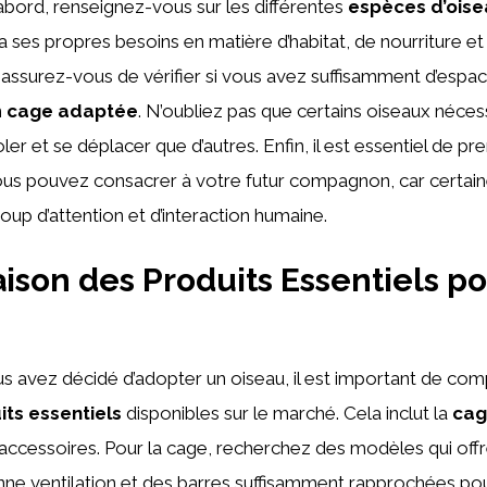
’abord, renseignez-vous sur les différentes
espèces d’ois
ses propres besoins en matière d’habitat, de nourriture et 
, assurez-vous de vérifier si vous avez suffisamment d’esp
n
cage adaptée
. N’oubliez pas que certains oiseaux néces
ler et se déplacer que d’autres. Enfin, il est essentiel de 
us pouvez consacrer à votre futur compagnon, car certai
up d’attention et d’interaction humaine.
son des Produits Essentiels po
s avez décidé d’adopter un oiseau, il est important de com
its essentiels
disponibles sur le marché. Cela inclut la
ca
s accessoires. Pour la cage, recherchez des modèles qui off
onne ventilation et des barres suffisamment rapprochées pou