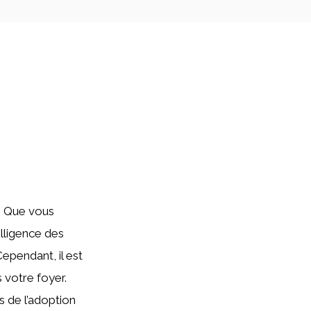
. Que vous
elligence des
Cependant, il est
 votre foyer.
s de l’adoption