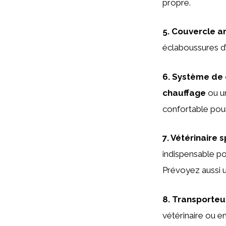
propre.
5.
Couvercle an
éclaboussures d’
6.
Système de 
chauffage
ou u
confortable pour
7.
Vétérinaire s
indispensable po
Prévoyez aussi 
8.
Transporteu
vétérinaire ou e