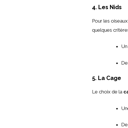
4. Les Nids
Pour les oiseaux
quelques critère
Un
Des
5. La Cage
Le choix de la
c
Un
De