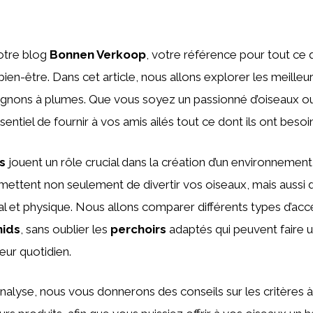
otre blog
Bonnen Verkoop
, votre référence pour tout ce 
bien-être. Dans cet article, nous allons explorer les meilleu
nons à plumes. Que vous soyez un passionné d’oiseaux ou
ssentiel de fournir à vos amis ailés tout ce dont ils ont besoi
s
jouent un rôle crucial dans la création d’un environnement
ermettent non seulement de divertir vos oiseaux, mais aussi d
 et physique. Nous allons comparer différents types d’acce
nids
, sans oublier les
perchoirs
adaptés qui peuvent faire
eur quotidien.
analyse, nous vous donnerons des conseils sur les critères 