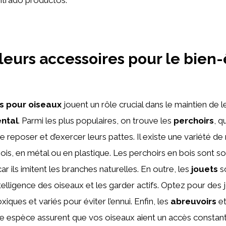
leurs accessoires pour le bien-
s pour oiseaux
jouent un rôle crucial dans le maintien de 
ntal
. Parmi les plus populaires, on trouve les
perchoirs
, q
 reposer et d’exercer leurs pattes. Il existe une variété de
s, en métal ou en plastique. Les perchoirs en bois sont s
 ils imitent les branches naturelles. En outre, les
jouets
so
ntelligence des oiseaux et les garder actifs. Optez pour des 
iques et variés pour éviter l’ennui. Enfin, les
abreuvoirs
e
 espèce assurent que vos oiseaux aient un accès constant à