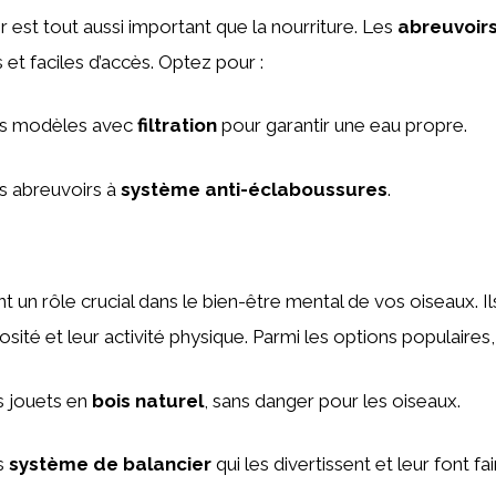
 est tout aussi important que la nourriture. Les
abreuvoirs
 et faciles d’accès. Optez pour :
s modèles avec
filtration
pour garantir une eau propre.
s abreuvoirs à
système anti-éclaboussures
.
t un rôle crucial dans le bien-être mental de vos oiseaux. 
iosité et leur activité physique. Parmi les options populaires
s jouets en
bois naturel
, sans danger pour les oiseaux.
s
système de balancier
qui les divertissent et leur font fai