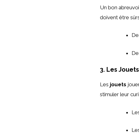
Un bon abreuvoir
doivent être sûrs
De
De
3. Les Jouets
Les
jouets
jouen
stimuler leur cur
Le
Le