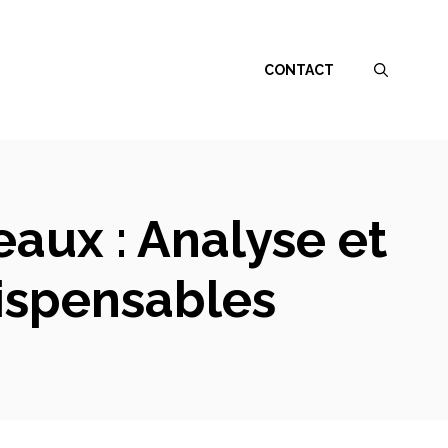
CONTACT
eaux : Analyse et
ispensables