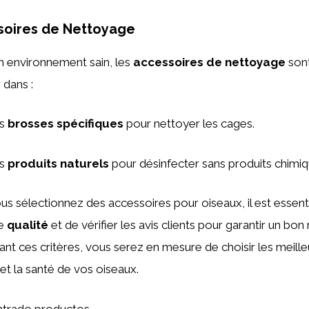
soires de Nettoyage
n environnement sain, les
accessoires de nettoyage
sont
 dans :
s
brosses spécifiques
pour nettoyer les cages.
s
produits naturels
pour désinfecter sans produits chimiq
us sélectionnez des accessoires pour oiseaux, il est essenti
de
qualité
et de vérifier les avis clients pour garantir un bon
rant ces critères, vous serez en mesure de choisir les meill
et la santé de vos oiseaux.
trado productos.