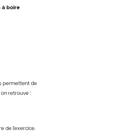
 à boire
Ils permettent de
, on retrouve :
re de l’exercice.