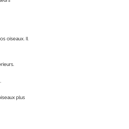
leurs
s oiseaux. Il
rieurs.
.
oiseaux plus