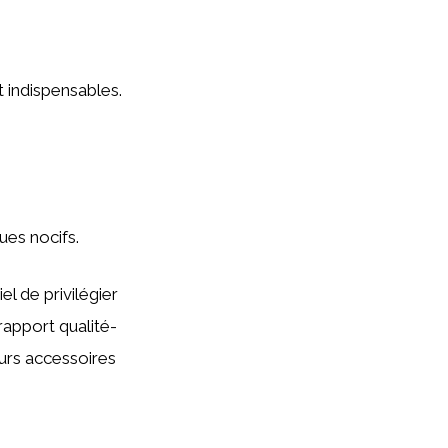
 indispensables.
ues nocifs.
el de privilégier
 rapport qualité-
eurs accessoires