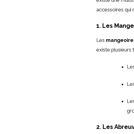
existe une multi
accessoires qui
1. Les Mange
Les
mangeoire
existe plusieurs
Le
Le
Le
gro
2. Les Abreu