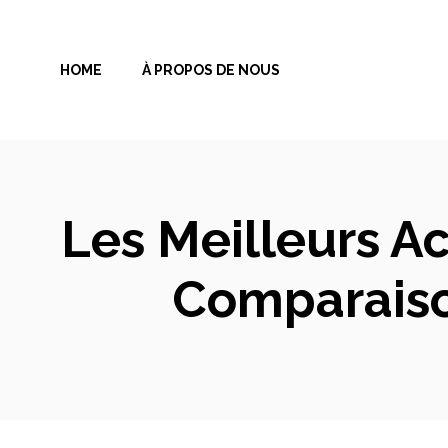
Aller
au
HOME
À PROPOS DE NOUS
contenu
Les Meilleurs Ac
Comparaiso