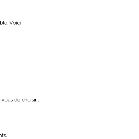
ble. Voici
vous de choisir :
nts.