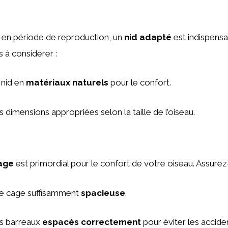
 en période de reproduction, un
nid adapté
est indispensa
s à considérer :
 nid en
matériaux naturels
pour le confort.
 dimensions appropriées selon la taille de l’oiseau.
age
est primordial pour le confort de votre oiseau. Assurez-
e cage suffisamment
spacieuse
.
s barreaux
espacés correctement
pour éviter les accide