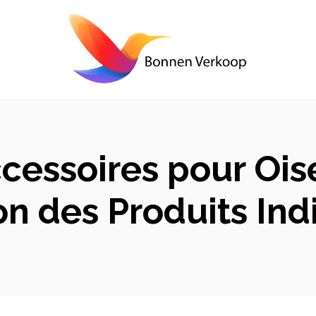
cessoires pour Ois
n des Produits Ind