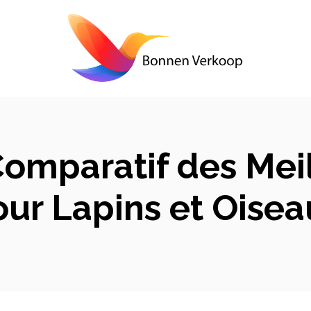
Comparatif des Mei
our Lapins et Oisea