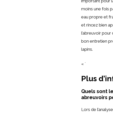
important pour 
moins une fois 
eau propre et fr
et rincez bien ap
l’abreuvoir pour
bon entretien pr
lapins.
« `
Plus d’i
Quels sont le
abreuvoirs p
Lors de l’analyse