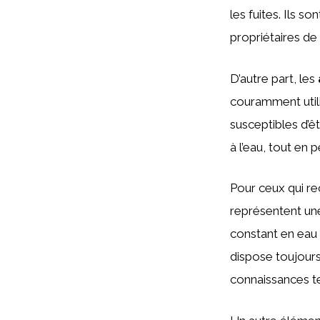
les fuites. Ils so
propriétaires de 
D’autre part, les
couramment utili
susceptibles d’ê
à l’eau, tout en
Pour ceux qui re
représentent une
constant en eau 
dispose toujours
connaissances t