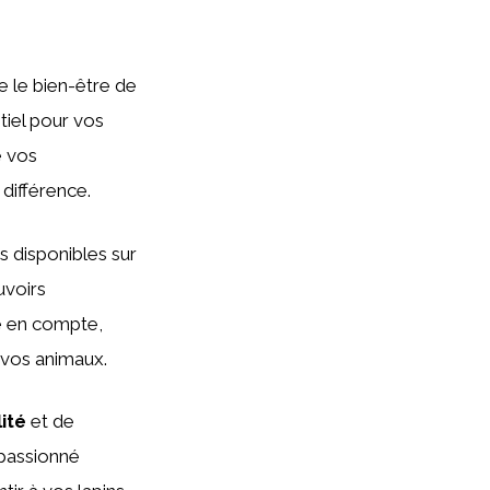
e le bien-être de
tiel pour vos
e vos
différence.
s disponibles sur
uvoirs
e en compte,
r vos animaux.
ité
et de
 passionné