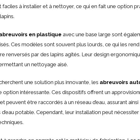
nt faciles à installer et à nettoyer, ce qui en fait une option p
lapins.
abreuvoirs en plastique
avec une base large sont égale
sés. Ces modèles sont souvent plus lourds, ce qui les ren
tre renversés par des lapins agités. Leur design ergonomique 
 permettant un nettoyage aisé.
cherchent une solution plus innovante, les
abreuvoirs au
 option intéressante. Ces dispositifs offrent un approvisi
et peuvent être raccordés à un réseau d’eau, assurant ainsi 
 d’eau potable. Cependant, leur installation peut nécessiter
echniques.