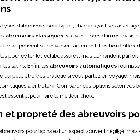
ins
rs types d’abreuvoirs pour lapins, chacun ayant ses avantage
Les
abreuvoirs classiques
, souvent dotés d’un réservoir, 
’eau, mais peuvent se renverser facilement. Les
bouteilles 
les pour éviter les éclaboussures, mais demandent parfoi
 les lapins. Enfin, les
abreuvoirs automatiques
fournisse
ce qui peut être très pratique si vous partez en voyage, mais
compliqués à entretenir. Comparer ces options selon vos b
t essentiel pour faire le meilleur choix.
n et propreté des abreuvoirs po
abreuvoirs pour lapins est un aspect souvent négligé, mai